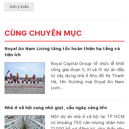
CÙNG CHUYÊN MỤC
Royal An Nam Living tăng tốc hoàn thiện hạ tầng và
tiện ích
Royal Capital Group tổ chức lễ khởi
công giai đoạn II, III và IV dự án đầu
tư xây dựng nhà ở Khu đô thị Thanh
Hà, tên thương mại Royal An Nam
Livin...
Nhà ở xã hội cung nhỏ giọt, cầu ngày càng lớn
Một dự án nhà ở xã hội tại TP HCM
có khoảng 750 căn nhưng nhận hơn
12.000 hồ sơ đăng ký, cho thấy nhu