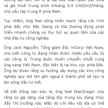
và giá thuê trung bình khoảng 5,4 USD/m2/tháng,
chủ yếu tập trung ở phía Nam.
Tuy nhiên, ông Neil cũng nhấn mạnh rằng các tỉnh
phía Bắc như Bắc Giang và Hải Dương đang phát
triển nhanh chóng và thu hút sự quan tâm của các
nhà đầu tư công nghiệp.
Ông Jack Nguyễn, Tổng giám đốc InCorp Việt Nam,
cho biết công ty đang nhận được nhiều yêu cầu từ
các công ty Trung Quốc muốn chuyển chuỗi cung
ứng sang Việt Nam, đặc biệt là tại khu vực phía Bắc.
Ông dự đoán rằng xu hướng xây dựng các khu công
nghiệp quy mô lớn gần ngoại ô thành phố sẽ tạo ra
làn sóng đầu tư mới.
Về bất động sản bán lẻ, ông Neil MacGregor cho
rằng sự gia tăng của tầng lớp trung lưu đang thúc
đẩy thị trường này. Mặc dù chi tiêu nội địa có thể