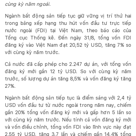
cùng kỳ năm ngoái.
Ngành bất động sản tiếp tục giữ vững vị trí thứ hai
trong bảng xếp hạng thu hút vốn đầu tư trực tiếp
nước ngoài (FDI) tại Việt Nam, theo báo cáo của
Tổng cục Thống kê. Đến ngày 31/8, tổng vốn FDI
đăng ký vào Việt Nam đạt 20,52 tỷ USD, tăng 7% so
với cùng kỳ năm trước.
Cả nước đã cấp phép cho 2.247 dự án, với tổng vốn
đăng ký mới gần 12 tỷ USD. So với cùng kỳ năm
trước, số lượng dự án tăng 8,5% và vốn đăng ký tăng
27%.
Ngành bất động sản tiếp tục là điểm sáng với 2,4 tỷ
USD vốn đầu tư từ nước ngoài trong năm nay, chiếm
gần 20% tổng vốn đăng ký mới và gấp hơn 5 lần so
với cùng kỳ năm trước. Nếu tính cả vốn đăng ký mới
và vốn điều chỉnh, tổng vốn FDI vào lĩnh vực này đạt
2,55 tỷ USD, tăng 3,7 lần và chiếm gần 14,4% tổng