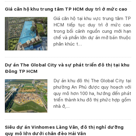
Giá căn hộ khu trung tâm TP HCM duy trì ở mức cao
Giá căn hộ tại khu vực trung tâm TP
HCM tiếp tục duy trì ở mức cao
trong bối cảnh nguồn cung mới hạn
chế và phần lớn dự án mở bán thuộc
phân khúc t...
Dự án The Global City và sự phát triển đô thị tại khu
Đông TP HCM
Dự án khu đô thị The Global City tại
phường An Phú được quy hoạch với
quy mô hơn 100 ha, hướng đến phát
triển thành khu đô thị phức hợp gồm
nhà ở,...
Siêu dự án Vinhomes Làng Vân, đô thị nghỉ dưỡng
quy mô lớn dưới chân đèo Hải Vân