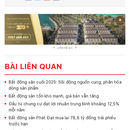
LIÊN HỆ QC
BÀI LIÊN QUAN
Bất động sản cuối 2025: Sôi động nguồn cung, phân hóa
dòng sản phẩm
Bất động sản tồn kho mạnh, giá bán vẫn tăng
Đầu tư chung cư đạt lợi nhuân trung bình khoảng 12,5%
mỗi năm
Bất động sản Phát Đạt mua lại 78,8 tỷ đồng trái phiếu
trước hạn