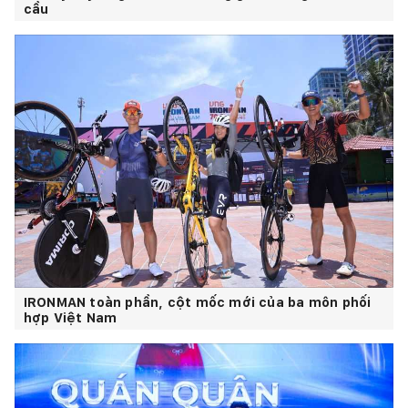
cầu
IRONMAN toàn phần, cột mốc mới của ba môn phối
hợp Việt Nam