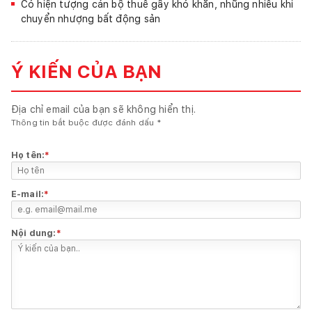
Có hiện tượng cán bộ thuế gây khó khăn, nhũng nhiễu khi
chuyển nhượng bất động sản
Ý KIẾN CỦA BẠN
Địa chỉ email của bạn sẽ không hiển thị.
Thông tin bắt buộc được đánh dấu
*
Họ tên:
*
E-mail:
*
Nội dung:
*