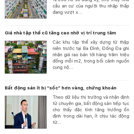
cầu an cư của người thu nhập thấp
đang vượt x...
Giá nhà tập thể cũ tăng cao nhờ vị trí trung tâm
Các khu tập thể xây dựng từ thập
niên trước tại Ba Đình, Đống Đa ghi
nhận giá rao bán tới hàng trăm triệu
đồng mỗi m2, trong bối cảnh nguồn
cung nộ...
Bất động sản ít bị “sốc” hơn vàng, chứng khoán
Theo dữ liệu thị trường và nhận định
từ chuyên gia, bất động sản tiếp tục
cho thấy đặc tính tăng trưởng ổn
định trong dài hạn, ít chịu tác động
từ...