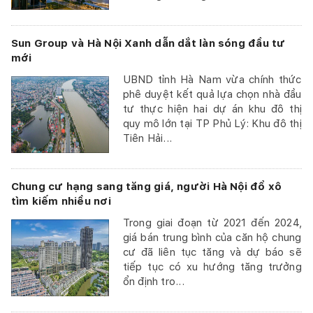
Sun Group và Hà Nội Xanh dẫn dắt làn sóng đầu tư
mới
UBND tỉnh Hà Nam vừa chính thức
phê duyệt kết quả lựa chọn nhà đầu
tư thực hiện hai dự án khu đô thị
quy mô lớn tại TP Phủ Lý: Khu đô thị
Tiên Hải...
Chung cư hạng sang tăng giá, người Hà Nội đổ xô
tìm kiếm nhiều nơi
Trong giai đoạn từ 2021 đến 2024,
giá bán trung bình của căn hộ chung
cư đã liên tục tăng và dự báo sẽ
tiếp tục có xu hướng tăng trưởng
ổn định tro...