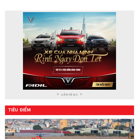
LIÊN HỆ QC
TIÊU ĐIỂM