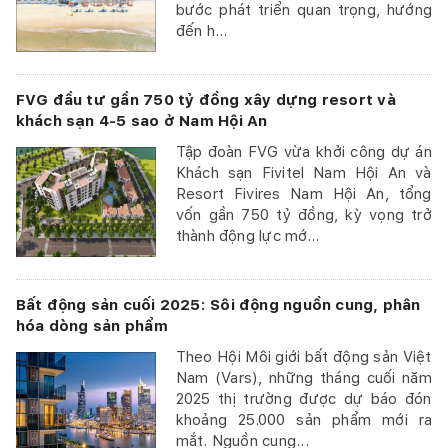
bước phát triển quan trọng, hướng
đến h...
FVG đầu tư gần 750 tỷ đồng xây dựng resort và
khách sạn 4-5 sao ở Nam Hội An
Tập đoàn FVG vừa khởi công dự án
Khách sạn Fivitel Nam Hội An và
Resort Fivires Nam Hội An, tổng
vốn gần 750 tỷ đồng, kỳ vọng trở
thành động lực mớ...
Bất động sản cuối 2025: Sôi động nguồn cung, phân
hóa dòng sản phẩm
Theo Hội Môi giới bất động sản Việt
Nam (Vars), những tháng cuối năm
2025 thị trường được dự báo đón
khoảng 25.000 sản phẩm mới ra
mắt. Nguồn cung...