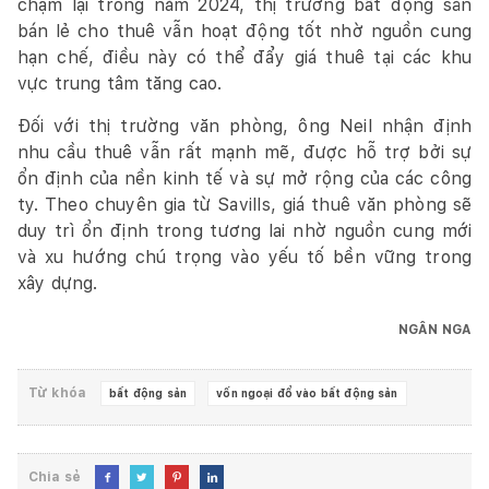
chậm lại trong năm 2024, thị trường bất động sản
bán lẻ cho thuê vẫn hoạt động tốt nhờ nguồn cung
hạn chế, điều này có thể đẩy giá thuê tại các khu
vực trung tâm tăng cao.
Đối với thị trường văn phòng, ông Neil nhận định
nhu cầu thuê vẫn rất mạnh mẽ, được hỗ trợ bởi sự
ổn định của nền kinh tế và sự mở rộng của các công
ty. Theo chuyên gia từ Savills, giá thuê văn phòng sẽ
duy trì ổn định trong tương lai nhờ nguồn cung mới
và xu hướng chú trọng vào yếu tố bền vững trong
xây dựng.
NGÂN NGA
Từ khóa
bất động sản
vốn ngoại đổ vào bất động sản
Chia sẻ



