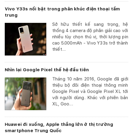
Vivo Y33s nổi bật trong phân khúc điện thoại tầm
trung
Sở hữu thiết kế sang trọng, hệ
thống 4 camera độ phân giải cao với
nhiều tùy chọn thú vị, thời lượng pin
cao 5.000mAh - Vivo Y33s trở thành
thiết...
Nhìn lại Google Pixel thế hệ đầu tiên
Tháng 10 năm 2016, Google đã giới
thiệu bộ đôi điện thoại thông minh
Google Pixel và Google Pixel XL tới
với người dùng. Khác với phiên bản
XL, Goo...
Huawei đi xuống, Apple thắng lớn ở thị trường
smartphone Trung Quốc