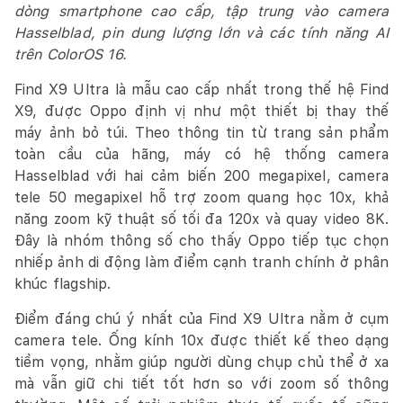
dòng smartphone cao cấp, tập trung vào camera
Hasselblad, pin dung lượng lớn và các tính năng AI
trên ColorOS 16.
Find X9 Ultra là mẫu cao cấp nhất trong thế hệ Find
X9, được Oppo định vị như một thiết bị thay thế
máy ảnh bỏ túi. Theo thông tin từ trang sản phẩm
toàn cầu của hãng, máy có hệ thống camera
Hasselblad với hai cảm biến 200 megapixel, camera
tele 50 megapixel hỗ trợ zoom quang học 10x, khả
năng zoom kỹ thuật số tối đa 120x và quay video 8K.
Đây là nhóm thông số cho thấy Oppo tiếp tục chọn
nhiếp ảnh di động làm điểm cạnh tranh chính ở phân
khúc flagship.
Điểm đáng chú ý nhất của Find X9 Ultra nằm ở cụm
camera tele. Ống kính 10x được thiết kế theo dạng
tiềm vọng, nhằm giúp người dùng chụp chủ thể ở xa
mà vẫn giữ chi tiết tốt hơn so với zoom số thông