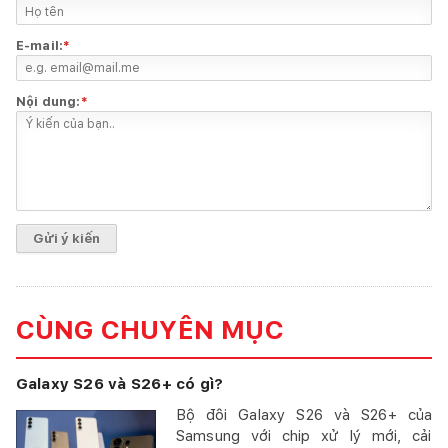
E-mail:
*
Nội dung:
*
CÙNG CHUYÊN MỤC
Galaxy S26 và S26+ có gì?
Bộ đôi Galaxy S26 và S26+ của
Samsung với chip xử lý mới, cải