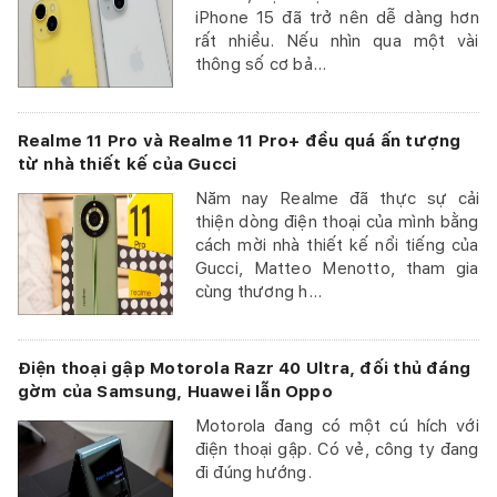
iPhone 15 đã trở nên dễ dàng hơn
rất nhiều. Nếu nhìn qua một vài
thông số cơ bả...
Realme 11 Pro và Realme 11 Pro+ đều quá ấn tượng
từ nhà thiết kế của Gucci
Năm nay Realme đã thực sự cải
thiện dòng điện thoại của mình bằng
cách mời nhà thiết kế nổi tiếng của
Gucci, Matteo Menotto, tham gia
cùng thương h...
Điện thoại gập Motorola Razr 40 Ultra, đối thủ đáng
gờm của Samsung, Huawei lẫn Oppo
Motorola đang có một cú hích với
điện thoại gập. Có vẻ, công ty đang
đi đúng hướng.