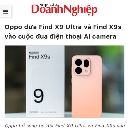
☰
Oppo đưa Find X9 Ultra và Find X9s
vào cuộc đua điện thoại AI camera
Oppo bổ sung bộ đôi Find X9 Ultra và Find X9s vào