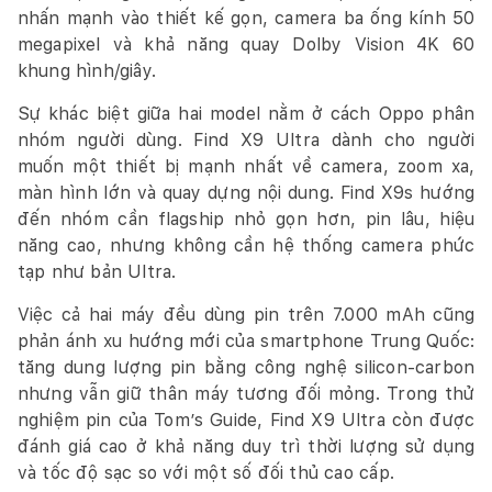
nhấn mạnh vào thiết kế gọn, camera ba ống kính 50
megapixel và khả năng quay Dolby Vision 4K 60
khung hình/giây.
Sự khác biệt giữa hai model nằm ở cách Oppo phân
nhóm người dùng. Find X9 Ultra dành cho người
muốn một thiết bị mạnh nhất về camera, zoom xa,
màn hình lớn và quay dựng nội dung. Find X9s hướng
đến nhóm cần flagship nhỏ gọn hơn, pin lâu, hiệu
năng cao, nhưng không cần hệ thống camera phức
tạp như bản Ultra.
Việc cả hai máy đều dùng pin trên 7.000 mAh cũng
phản ánh xu hướng mới của smartphone Trung Quốc:
tăng dung lượng pin bằng công nghệ silicon-carbon
nhưng vẫn giữ thân máy tương đối mỏng. Trong thử
nghiệm pin của Tom’s Guide, Find X9 Ultra còn được
đánh giá cao ở khả năng duy trì thời lượng sử dụng
và tốc độ sạc so với một số đối thủ cao cấp.