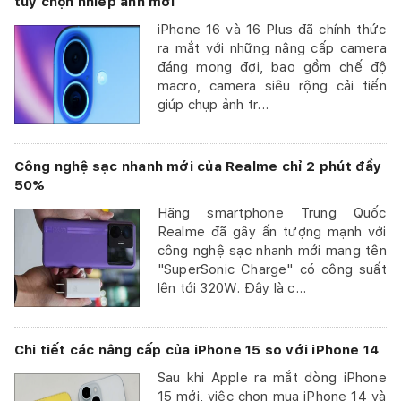
tùy chọn nhiếp ảnh mới
iPhone 16 và 16 Plus đã chính thức
ra mắt với những nâng cấp camera
đáng mong đợi, bao gồm chế độ
macro, camera siêu rộng cải tiến
giúp chụp ảnh tr...
Công nghệ sạc nhanh mới của Realme chỉ 2 phút đầy
50%
Hãng smartphone Trung Quốc
Realme đã gây ấn tượng mạnh với
công nghệ sạc nhanh mới mang tên
"SuperSonic Charge" có công suất
lên tới 320W. Đây là c...
Chi tiết các nâng cấp của iPhone 15 so với iPhone 14
Sau khi Apple ra mắt dòng iPhone
15 mới, việc chọn mua iPhone 14 và