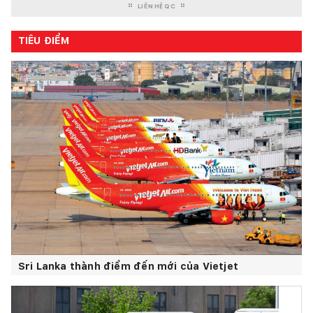
LIÊN HỆ QC
TIÊU ĐIỂM
Sri Lanka thành điểm đến mới của Vietjet