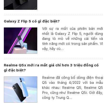
Galaxy Z Flip 5 có gì đặc biệt?
Với sự ra mắt của phiên bản mới
nhất là Galaxy Z Flip 5, người dùng
đang tò mò về những cải tiến và
tính năng mới có trong sản phẩm. Vì
vậy, hãy cù...
Realme Q5x mới ra mắt giá chỉ hơn 3 triệu đồng có
gì đặc biệt?
Realme đã công bố dòng điện thoại
Q5 vào tháng 4/2022 với ba mẫu
khác nhau: Realme Q5, Realme Q5
Pro, cũng như Realme Q5i. Giờ đây,
công ty Trung Q...