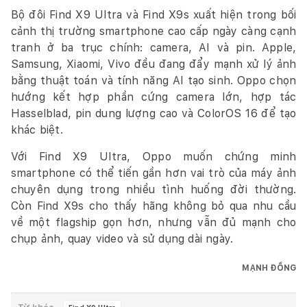
Bộ đôi Find X9 Ultra và Find X9s xuất hiện trong bối
cảnh thị trường smartphone cao cấp ngày càng cạnh
tranh ở ba trục chính: camera, AI và pin. Apple,
Samsung, Xiaomi, Vivo đều đang đẩy mạnh xử lý ảnh
bằng thuật toán và tính năng AI tạo sinh. Oppo chọn
hướng kết hợp phần cứng camera lớn, hợp tác
Hasselblad, pin dung lượng cao và ColorOS 16 để tạo
khác biệt.
Với Find X9 Ultra, Oppo muốn chứng minh
smartphone có thể tiến gần hơn vai trò của máy ảnh
chuyên dụng trong nhiều tình huống đời thường.
Còn Find X9s cho thấy hãng không bỏ qua nhu cầu
về một flagship gọn hơn, nhưng vẫn đủ mạnh cho
chụp ảnh, quay video và sử dụng dài ngày.
MẠNH ĐỒNG