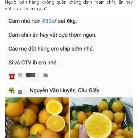
Người bán hàng không quên khẳng định “cam chín, ăn hay
vắt cực thơm ngon”.