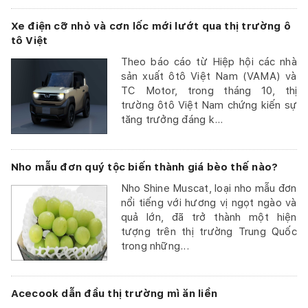
Xe điện cỡ nhỏ và cơn lốc mới lướt qua thị trường ô
tô Việt
Theo báo cáo từ Hiệp hội các nhà
sản xuất ôtô Việt Nam (VAMA) và
TC Motor, trong tháng 10, thị
trường ôtô Việt Nam chứng kiến sự
tăng trưởng đáng k...
Nho mẫu đơn quý tộc biến thành giá bèo thế nào?
Nho Shine Muscat, loại nho mẫu đơn
nổi tiếng với hương vị ngọt ngào và
quả lớn, đã trở thành một hiện
tượng trên thị trường Trung Quốc
trong những...
Acecook dẫn đầu thị trường mì ăn liền