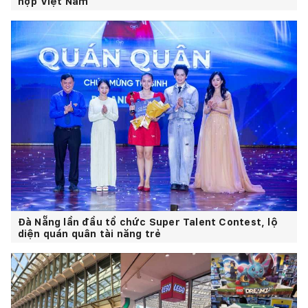
hợp Việt Nam
Đà Nẵng lần đầu tổ chức Super Talent Contest, lộ
diện quán quân tài năng trẻ