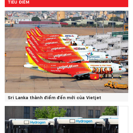
TIÊU ĐIỂM
Sri Lanka thành điểm đến mới của Vietjet