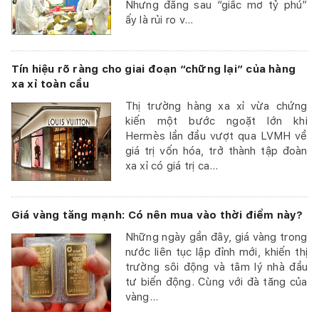
Nhưng đằng sau “giấc mơ tỷ phú”
ấy là rủi ro v...
Tín hiệu rõ ràng cho giai đoạn “chững lại” của hàng
xa xỉ toàn cầu
Thị trường hàng xa xỉ vừa chứng
kiến một bước ngoặt lớn khi
Hermès lần đầu vượt qua LVMH về
giá trị vốn hóa, trở thành tập đoàn
xa xỉ có giá trị ca...
Giá vàng tăng mạnh: Có nên mua vào thời điểm này?
Những ngày gần đây, giá vàng trong
nước liên tục lập đỉnh mới, khiến thị
trường sôi động và tâm lý nhà đầu
tư biến động. Cùng với đà tăng của
vàng...