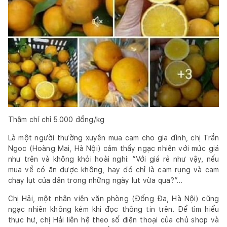
Thậm chí chỉ 5.000 đồng/kg
Là một người thường xuyên mua cam cho gia đình, chị Trần
Ngọc (Hoàng Mai, Hà Nội) cảm thấy ngạc nhiên với mức giá
như trên và không khỏi hoài nghi: “Với giá rẻ như vậy, nếu
mua về có ăn được không, hay đó chỉ là cam rụng và cam
chạy lụt của dân trong những ngày lụt vừa qua?”…
Chị Hải, một nhân viên văn phòng (Đống Đa, Hà Nội) cũng
ngạc nhiên không kém khi đọc thông tin trên. Để tìm hiểu
thực hư, chị Hải liên hệ theo số điện thoại của chủ shop và