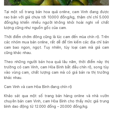
Tại một số trang bán hoa quả online, cam Vinh đang được
rao bán với giá chưa tới 10.000 đồng/kg, thậm chí chỉ 5.000
đồng/kg khiến nhiều người không khỏi hoài nghi về chất
lượng cũng như nguồn gốc của cam.
Thời điểm chớm đông cũng là lúc cam đến mùa chín rộ. Trên
các nhóm mua bán online, rất dễ để tìm kiếm các địa chỉ bán
cam bao ngon, ngọt. Tuy nhiên, tùy loại cam mà giá cam
cũng khác nhau.
Theo những người bán hoa quả lâu năm, thời điểm này thị
trường có cam Vinh, cam Hòa Bình bắt đầu chín rộ, song tùy
vào vùng cam, chất lượng cam mà có giá bán ra thị trường
khác nhau.
Cam Vinh và cam Hòa Bình đang chín rộ
Khảo sát qua một số trang bán hàng online và nhà vườn
chuyên bán cam Vinh, cam Hòa Bình cho thấy mức giá trung
bình dao động từ 12.000 đồng – 20.000 đồng/kg.