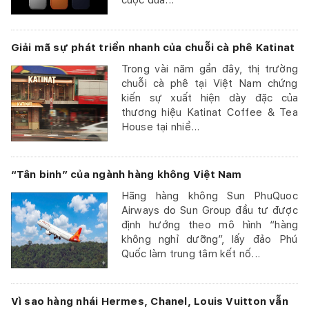
Giải mã sự phát triển nhanh của chuỗi cà phê Katinat
Trong vài năm gần đây, thị trường
chuỗi cà phê tại Việt Nam chứng
kiến sự xuất hiện dày đặc của
thương hiệu Katinat Coffee & Tea
House tại nhiề...
“Tân binh” của ngành hàng không Việt Nam
Hãng hàng không Sun PhuQuoc
Airways do Sun Group đầu tư được
định hướng theo mô hình “hàng
không nghỉ dưỡng”, lấy đảo Phú
Quốc làm trung tâm kết nố...
Vì sao hàng nhái Hermes, Chanel, Louis Vuitton vẫn