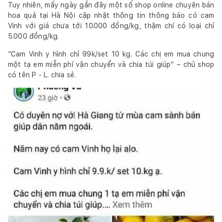
Tuy nhiên, mấy ngày gần đây một số shop online chuyên bán
hoa quả tại Hà Nội cập nhật thông tin thông báo có cam
Vinh với giá chưa tới 10.000 đồng/kg, thậm chí có loại chỉ
5.000 đồng/kg.
“Cam Vinh y hình chỉ 99k/set 10 kg. Các chị em mua chung
một tạ em miễn phí vận chuyển và chia túi giúp” – chủ shop
có tên P - L. chia sẻ.