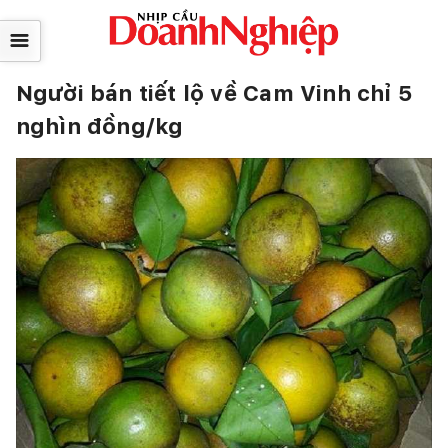
☰
Người bán tiết lộ về Cam Vinh chỉ 5
nghìn đồng/kg