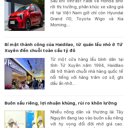
Sau khi VinFast Fadil và Honda Brio
rời thị trường, phân khúc xe xăng giá
rẻ tại Việt Nam giờ chỉ còn Hyundai
Grand i10, Toyota Wigo và Kia
Morning...
Bí mật thành công của Haidilao, từ quán lẩu nhỏ ở Tứ
Xuyên đến chuỗi toàn cầu tỷ đô
Từ một cửa hàng lẩu bình dân tại
tỉnh Tứ Xuyên năm 1994, Haidilao
đã trở thành chuỗi nhà hàng quốc tế
nổi tiếng với hàng trăm cơ sở, ghi
dấu ấn nhờ...
Buôn sầu riêng, lợi nhuận khủng, rủi ro khôn lường
Nhiều nông dân và thương lái Tây
Nguyên đang lao vào buôn sầu riêng
với hy vọng đổi đời nhờ giá cao.