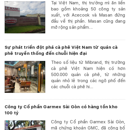
Tại Việt Nam, thị trường mì ăn liền
bao gồm khoảng 50 công ty sản
xuất, với Acecook và Masan đứng
đầu về thị phần. Masan cũng đang
mở rộng sản phẩm...
Sự phát triển đột phá cà phê Việt Nam từ quán cà
phê truyền thống đến chuỗi hiện đại
Theo số liệu từ Mibrand, thị trường
cà phê Việt Nam hiện có hơn
500.000 quán cà phê, từ những
quán nhỏ lẻ trong các ngõ phố đến
các chuỗi cà phê hi...
Công ty Cổ phần Garmex Sài Gòn có hàng tồn kho
100 tỷ
Công ty Cổ phần Garmex Sài Gòn,
mã chứng khoán GMC, đã công bố