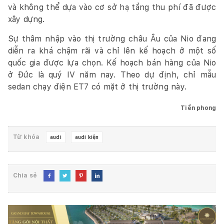
và không thể dựa vào cơ sở hạ tầng thu phí đã được
xây dựng.
Sự thâm nhập vào thị trường châu Âu của Nio đang
diễn ra khá chậm rãi và chỉ lên kế hoạch ở một số
quốc gia được lựa chọn. Kế hoạch bán hàng của Nio
ở Đức là quý IV năm nay. Theo dự định, chỉ mẫu
sedan chạy điện ET7 có mặt ở thị trường này.
Tiền phong
Từ khóa
audi
audi kiện
Chia sẻ



