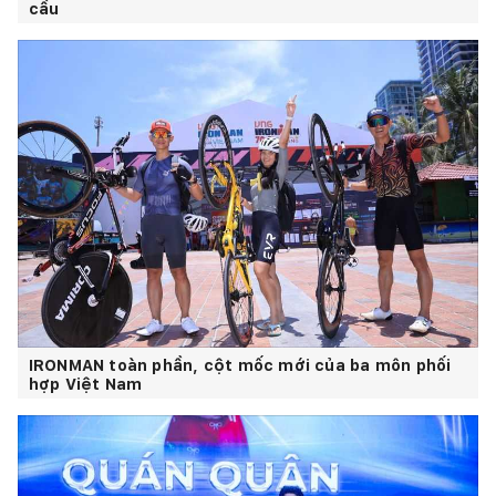
cầu
IRONMAN toàn phần, cột mốc mới của ba môn phối
hợp Việt Nam