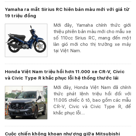
Yamaha ra mắt Sirius RC hiên bản màu mới với giá từ
19 triệu đồng
Mới đây, Yamaha chính thức giới
thiệu phiên bản màu mới cho mẫu xe
số 110cc Sirius RC, mang đến một
làn gió mới cho thị trường xe máy
tại Việt Nam.
Honda Việt Nam triệu hồi hơn 11.000 xe CR-V, Civic
và Civic Type R khắc phục lỗi hệ thống thước lái
Mới đây, Honda Việt Nam đã chính
thức phát lệnh triệu hồi đối với
11.005 chiếc ô tô, bao gồm các mẫu
CR-V, Civic và Civic Type R, để
khắc phục lỗi...
Cuộc chiến không khoan nhượng giữa Mitsubishi