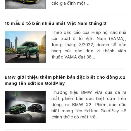
các gia đình một...
10 mẫu ô tô bán nhiều nhất Việt Nam tháng 3
Theo báo cáo của Hiệp hội các nhà
sản xuất ô tô Việt Nam (VAMA),
trong tháng 3/2022, doanh số bán
hàng của các đơn vị thành viên
thuộc VAMA đạt 36....
BMW giới thiệu thêm phiên bản đặc biệt cho dòng X2
mang tên Edition GoldPlay
Thương hiệu BMW vừa qua đã ra
mắt phiên bản đặc biệt dựa trên
dòng xe BMW X2. Phiên bản đặc
biệt mang tên Edition GoldPlay sẽ
chính thức có mặt trê...