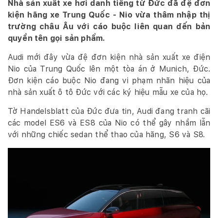
Nhà sản xuất xe hơi danh tiếng từ Đức đã đệ đơn
kiện hãng xe Trung Quốc - Nio vừa thâm nhập thị
trường châu Âu với cáo buộc liên quan đến bản
quyền tên gọi sản phẩm.
Audi mới đây vừa đệ đơn kiện nhà sản xuất xe điện
Nio của Trung Quốc lên một tòa án ở Munich, Đức.
Đơn kiện cáo buộc Nio đang vi phạm nhãn hiệu của
nhà sản xuất ô tô Đức với các ký hiệu mẫu xe của họ.
Tờ Handelsblatt của Đức đưa tin, Audi đang tranh cãi
các model ES6 và ES8 của Nio có thể gây nhầm lẫn
với những chiếc sedan thể thao của hãng, S6 và S8.