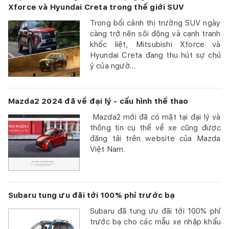
Xforce và Hyundai Creta trong thế giới SUV
Trong bối cảnh thị trường SUV ngày
càng trở nên sôi động và cạnh tranh
khốc liệt, Mitsubishi Xforce và
Hyundai Creta đang thu hút sự chú
ý của ngườ...
Mazda2 2024 đã về đại lý - cấu hình thể thao
Mazda2 mới đã có mặt tại đại lý và
thông tin cụ thể về xe cũng được
đăng tải trên website của Mazda
Việt Nam.
Subaru tung ưu đãi tới 100% phí trước bạ
Subaru đã tung ưu đãi tới 100% phí
trước bạ cho các mẫu xe nhập khẩu