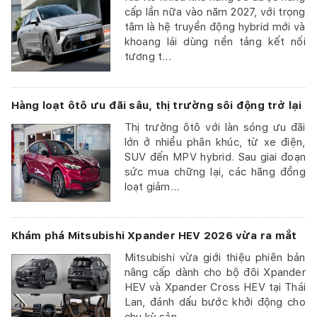
cấp lần nữa vào năm 2027, với trọng
tâm là hệ truyền động hybrid mới và
khoang lái dùng nền tảng kết nối
tương t...
Hàng loạt ôtô ưu đãi sâu, thị trường sôi động trở lại
Thị trường ôtô với làn sóng ưu đãi
lớn ở nhiều phân khúc, từ xe điện,
SUV đến MPV hybrid. Sau giai đoạn
sức mua chững lại, các hãng đồng
loạt giảm...
Khám phá Mitsubishi Xpander HEV 2026 vừa ra mắt
Mitsubishi vừa giới thiệu phiên bản
nâng cấp dành cho bộ đôi Xpander
HEV và Xpander Cross HEV tại Thái
Lan, đánh dấu bước khởi động cho