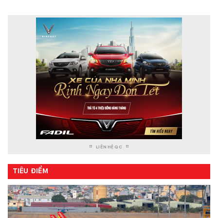
LIÊN HỆ QC
TIÊU ĐIỂM