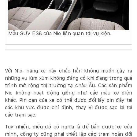
Mẫu SUV ES8 của Nio liên quan tới vụ kiện.
Với Nio, hãng xe này chắc hẳn không muốn gây ra
những vụ lùm xùm không đáng có khi đang trong quá
trình mở rộng thị trường tại châu Âu. Các sản phẩm
Nio không hoạt động giống như các mẫu xe điện
khác. Pin cạn của xe có thể được đổi lấy pin đầy tại
các khu vực được chỉ định, thay vì được sạc lại tại
các trạm sạc.
Tuy nhiên, điều đó có nghĩa là để bán được xe của
mình, công ty cũng phải thiết lập các trạm hoán đổi