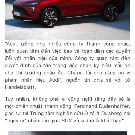
“Audi, giống như nhiều công ty thành công khác,
luôn quan tâm đến việc bảo vệ toàn diện các quyền
đối với nhãn hiệu của mình. Công ty quan tâm đến
quyết định của Nio trong việc chọn ký hiệu mẫu xe
cho thị trường châu Âu. Chúng tôi cho rằng nó vi
phạm nhãn hiệu Audi", nguồn tin chia sẻ với tờ
Handelsblatt.
Tuy nhiên, không phải ai cũng nghĩ rằng đây sẽ là
một chiến thuật thành công. Ferdinand Dudenhöffer,
giáo sư tại Trung tâm Nghiên cứu Ô tô ở Duisberg nói
“nguy cơ nhầm lẫn giữa SUV và sedan là khá thấp”.