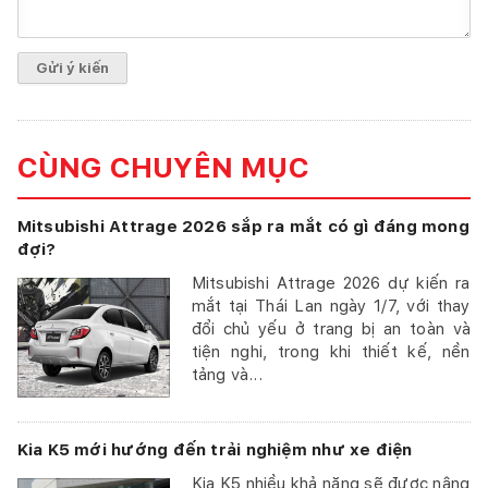
CÙNG CHUYÊN MỤC
Mitsubishi Attrage 2026 sắp ra mắt có gì đáng mong
đợi?
Mitsubishi Attrage 2026 dự kiến ra
mắt tại Thái Lan ngày 1/7, với thay
đổi chủ yếu ở trang bị an toàn và
tiện nghi, trong khi thiết kế, nền
tảng và...
Kia K5 mới hướng đến trải nghiệm như xe điện
Kia K5 nhiều khả năng sẽ được nâng