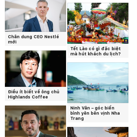
Chân dung CEO Nestlé
mới
Tết Lào có gì đặc biệt
mà hút khách du lịch?
Điều ít biết về ông chủ
Highlands Coffee
Ninh Vân – góc biển
bình yên bên vịnh Nha
Trang