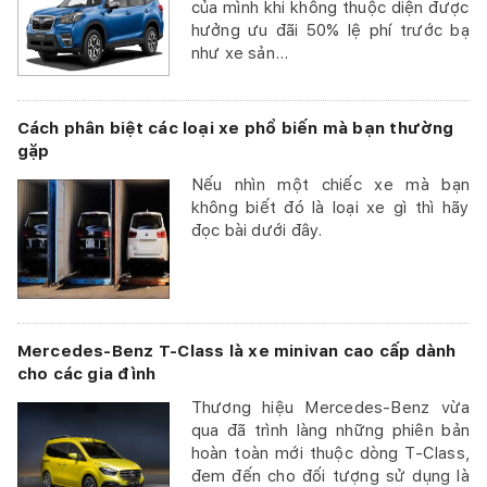
của mình khi không thuộc diện được
hưởng ưu đãi 50% lệ phí trước bạ
như xe sản...
Cách phân biệt các loại xe phổ biến mà bạn thường
gặp
Nếu nhìn một chiếc xe mà bạn
không biết đó là loại xe gì thì hãy
đọc bài dưới đây.
Mercedes-Benz T-Class là xe minivan cao cấp dành
cho các gia đình
Thương hiệu Mercedes-Benz vừa
qua đã trình làng những phiên bản
hoàn toàn mới thuộc dòng T-Class,
đem đến cho đối tượng sử dụng là