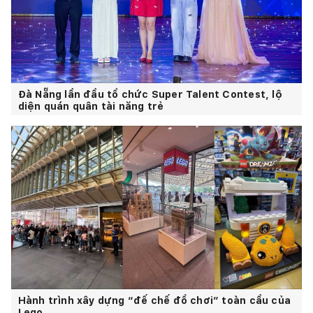
Đà Nẵng lần đầu tổ chức Super Talent Contest, lộ
diện quán quân tài năng trẻ
Hành trình xây dựng “đế chế đồ chơi” toàn cầu của
Lego