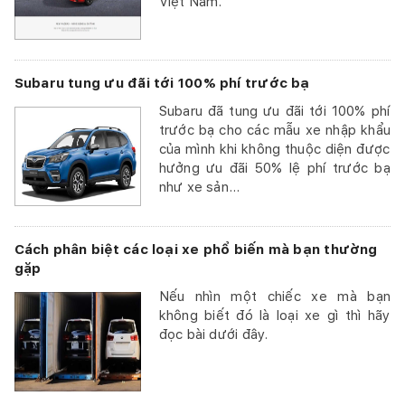
Việt Nam.
Subaru tung ưu đãi tới 100% phí trước bạ
Subaru đã tung ưu đãi tới 100% phí
trước bạ cho các mẫu xe nhập khẩu
của mình khi không thuộc diện được
hưởng ưu đãi 50% lệ phí trước bạ
như xe sản...
Cách phân biệt các loại xe phổ biến mà bạn thường
gặp
Nếu nhìn một chiếc xe mà bạn
không biết đó là loại xe gì thì hãy
đọc bài dưới đây.