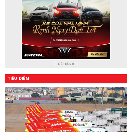
LIÊN HỆ QC
TIÊU ĐIỂM