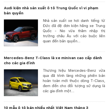
Audi kiện nhà sản xuất ô tô Trung Quốc vì vi phạm
bản quyền
Nhà sản xuất xe hơi danh tiếng từ
Đức đã đệ đơn kiện hãng xe Trung
Quốc - Nio vừa thâm nhập thị
trường châu Âu với cáo buộc liên
quan đến bản quyền...
Mercedes-Benz T-Class là xe minivan cao cấp dành
cho các gia đình
Thương hiệu Mercedes-Benz vừa
qua đã trình làng những phiên bản
hoàn toàn mới thuộc dòng T-Class,
đem đến cho đối tượng sử dụng là
các gia đình một...
10 mẫu ô tô bán nhiều nhất Việt Nam tháng 3