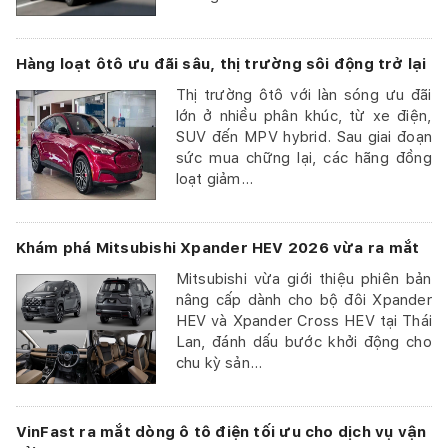
Hàng loạt ôtô ưu đãi sâu, thị trường sôi động trở lại
Thị trường ôtô với làn sóng ưu đãi
lớn ở nhiều phân khúc, từ xe điện,
SUV đến MPV hybrid. Sau giai đoạn
sức mua chững lại, các hãng đồng
loạt giảm...
Khám phá Mitsubishi Xpander HEV 2026 vừa ra mắt
Mitsubishi vừa giới thiệu phiên bản
nâng cấp dành cho bộ đôi Xpander
HEV và Xpander Cross HEV tại Thái
Lan, đánh dấu bước khởi động cho
chu kỳ sản...
VinFast ra mắt dòng ô tô điện tối ưu cho dịch vụ vận