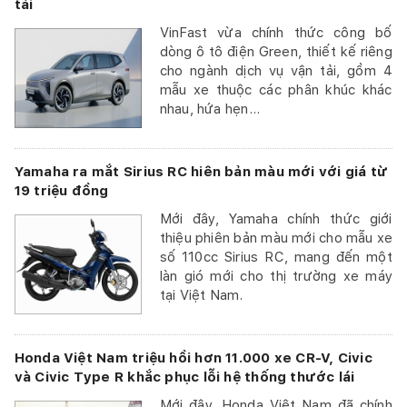
tải
VinFast vừa chính thức công bố
dòng ô tô điện Green, thiết kế riêng
cho ngành dịch vụ vận tải, gồm 4
mẫu xe thuộc các phân khúc khác
nhau, hứa hẹn...
Yamaha ra mắt Sirius RC hiên bản màu mới với giá từ
19 triệu đồng
Mới đây, Yamaha chính thức giới
thiệu phiên bản màu mới cho mẫu xe
số 110cc Sirius RC, mang đến một
làn gió mới cho thị trường xe máy
tại Việt Nam.
Honda Việt Nam triệu hồi hơn 11.000 xe CR-V, Civic
và Civic Type R khắc phục lỗi hệ thống thước lái
Mới đây, Honda Việt Nam đã chính