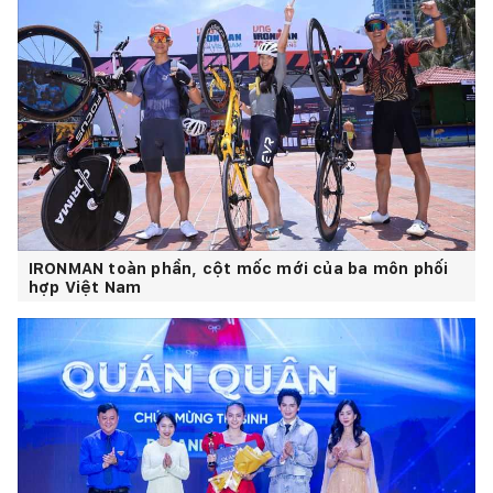
IRONMAN toàn phần, cột mốc mới của ba môn phối
hợp Việt Nam