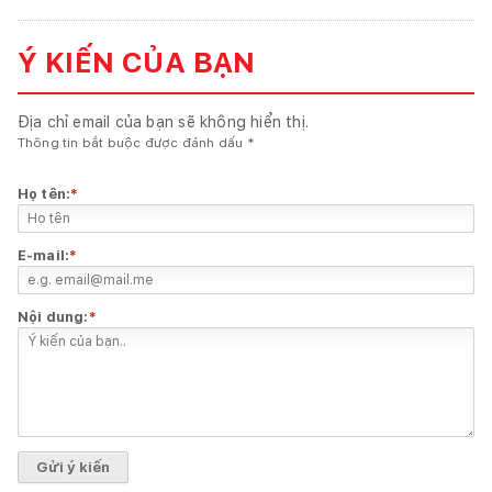
Ý KIẾN CỦA BẠN
Địa chỉ email của bạn sẽ không hiển thị.
Thông tin bắt buộc được đánh dấu
*
Họ tên:
*
E-mail:
*
Nội dung:
*