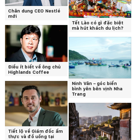
Chân dung CEO Nestlé
mới
Tết Lào có gì đặc biệt
mà hút khách du lịch?
Điều ít biết về ông chủ
Highlands Coffee
Ninh Vân – góc biển
bình yên bên vịnh Nha
Trang
Tiết lộ về Giám đốc ẩm
thực và đồ uống tại