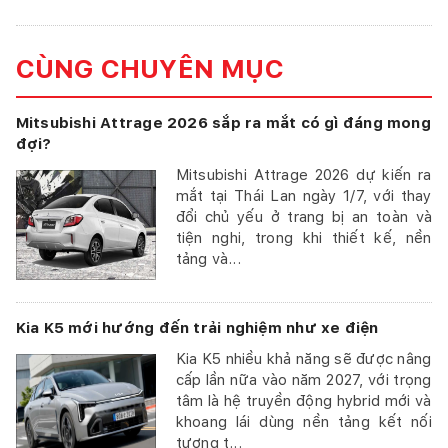
CÙNG CHUYÊN MỤC
Mitsubishi Attrage 2026 sắp ra mắt có gì đáng mong
đợi?
Mitsubishi Attrage 2026 dự kiến ra
mắt tại Thái Lan ngày 1/7, với thay
đổi chủ yếu ở trang bị an toàn và
tiện nghi, trong khi thiết kế, nền
tảng và...
Kia K5 mới hướng đến trải nghiệm như xe điện
Kia K5 nhiều khả năng sẽ được nâng
cấp lần nữa vào năm 2027, với trọng
tâm là hệ truyền động hybrid mới và
khoang lái dùng nền tảng kết nối
tương t...