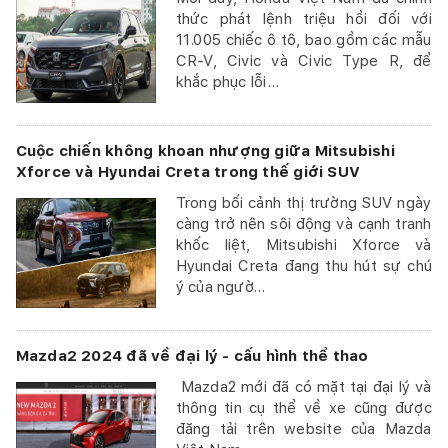
thức phát lệnh triệu hồi đối với
11.005 chiếc ô tô, bao gồm các mẫu
CR-V, Civic và Civic Type R, để
khắc phục lỗi...
Cuộc chiến không khoan nhượng giữa Mitsubishi
Xforce và Hyundai Creta trong thế giới SUV
Trong bối cảnh thị trường SUV ngày
càng trở nên sôi động và cạnh tranh
khốc liệt, Mitsubishi Xforce và
Hyundai Creta đang thu hút sự chú
ý của ngườ...
Mazda2 2024 đã về đại lý - cấu hình thể thao
Mazda2 mới đã có mặt tại đại lý và
thông tin cụ thể về xe cũng được
đăng tải trên website của Mazda