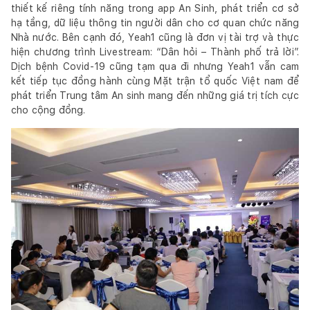
thiết kế riêng tính năng trong app An Sinh, phát triển cơ sở
hạ tầng, dữ liệu thông tin người dân cho cơ quan chức năng
Nhà nước. Bên cạnh đó, Yeah1 cũng là đơn vị tài trợ và thực
hiện chương trình Livestream: “Dân hỏi – Thành phố trả lời”.
Dịch bệnh Covid-19 cũng tạm qua đi nhưng Yeah1 vẫn cam
kết tiếp tục đồng hành cùng Mặt trận tổ quốc Việt nam để
phát triển Trung tâm An sinh mang đến những giá trị tích cực
cho cộng đồng.