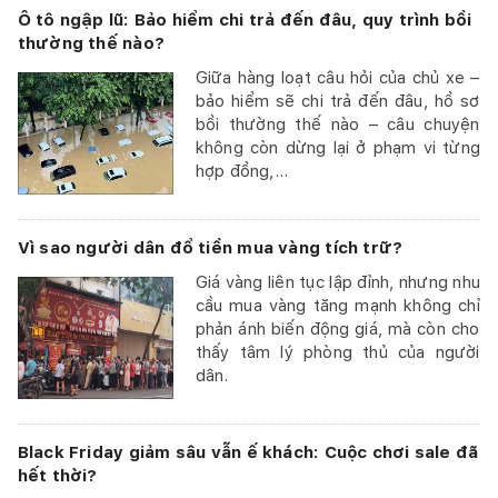
Ô tô ngập lũ: Bảo hiểm chi trả đến đâu, quy trình bồi
thường thế nào?
Giữa hàng loạt câu hỏi của chủ xe –
bảo hiểm sẽ chi trả đến đâu, hồ sơ
bồi thường thế nào – câu chuyện
không còn dừng lại ở phạm vi từng
hợp đồng,...
Vì sao người dân đổ tiền mua vàng tích trữ?
Giá vàng liên tục lập đỉnh, nhưng nhu
cầu mua vàng tăng mạnh không chỉ
phản ánh biến động giá, mà còn cho
thấy tâm lý phòng thủ của người
dân.
Black Friday giảm sâu vẫn ế khách: Cuộc chơi sale đã
hết thời?