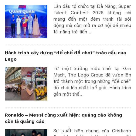
Lần đầu tổ chức tại Đà Nẵng, Super
Talent Contest 2026 không chỉ
mang đến một đêm tranh tài sôi
động mà còn mở ra cơ hội để nhiều
tài năng trẻ tiến...
Hành trình xây dựng “đế chế đồ chơi” toàn cầu của
Lego
Từ một xưởng mộc nhỏ tại Đan
Mạch, The Lego Group đã vươn lên
trở thành một trong những “đế chế”
đồ chơi lớn nhất thế giới. Hành trình
gần một thế...
Ronaldo – Messi cùng xuất hiện: quảng cáo không
còn là quảng cáo
Sự xuất hiện chung của Cristiano