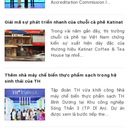
Accreditation Commission I...
Giải mã sự phát triển nhanh của chuỗi cà phê Katinat
Trong vài năm gần đây, thị trường
chuỗi cà phê tại Việt Nam chứng
kiến sự xuất hiện dày đặc của
thương hiệu Katinat Coffee & Tea
House tại nhiề...
Thêm nhà máy chế biến thực phẩm sạch trong hệ
sinh thái của TH
Tập đoàn TH vừa khởi công Nhà
máy chế biến thực phẩm sạch TH
Bình Dương tại Khu công nghiệp
Sóng Thần 3 (TP Dĩ An). Dự án
được xem là bước tiếp the...