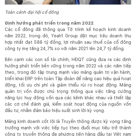
Toàn cảnh đại hội cổ đông
Định hướng phát triển trong năm 2022
Các cổ đông đã thông qua Tờ trình kế hoạch kinh doanh
năm 2022, trong đó, Yeah1 Group đặt mục tiêu doanh thu
hợp nhất đạt 588 tỷ đồng, lợi nhuận sau thuế của cổ đông
công ty mẹ tăng 24,7% so với năm 2021 lên 24,7 tỷ đồng.
Bên cạnh các con số tài chính, HĐQT cũng đưa ra các định
hướng phát triển bền vững trong năm 2022 và các năm tiếp
theo, trong đó tập trung mạnh vào mảng quản trị vận hành,
triển khai ERP trên toàn Tập đoàn để nâng cao hiệu quả hoạt
động, tối ưu chi phí và giảm thiểu rủi ro hoạt động. Mảng
quản trị vốn được chú trọng thông qua việc tăng cường
năng lực huy động vốn qua các kênh khác nhau và thiết lập
các cơ chế đánh giá, kiểm soát hoạt động của nguồn vốn
đầu tư, nhằm đảm bảo hiệu suất sinh lời kỳ vọng.
Mảng kinh doanh cốt lõi là Truyền thông được kỳ vọng tăng
trưởng mạnh với việc tiếp tục theo đuổi mục tiêu trở thành
công ty truyền thông đa phương tiện hàng đầu tại Việt nam