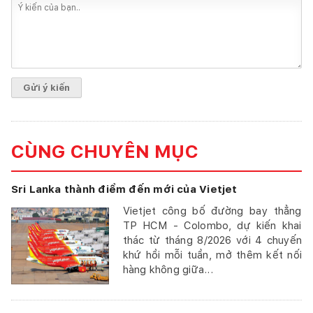
CÙNG CHUYÊN MỤC
Sri Lanka thành điểm đến mới của Vietjet
Vietjet công bố đường bay thẳng
TP HCM - Colombo, dự kiến khai
thác từ tháng 8/2026 với 4 chuyến
khứ hồi mỗi tuần, mở thêm kết nối
hàng không giữa...