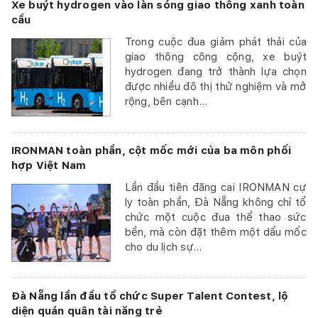
Xe buýt hydrogen vào làn sóng giao thông xanh toàn
cầu
Trong cuộc đua giảm phát thải của
giao thông công cộng, xe buýt
hydrogen đang trở thành lựa chọn
được nhiều đô thị thử nghiệm và mở
rộng, bên cạnh...
IRONMAN toàn phần, cột mốc mới của ba môn phối
hợp Việt Nam
Lần đầu tiên đăng cai IRONMAN cự
ly toàn phần, Đà Nẵng không chỉ tổ
chức một cuộc đua thể thao sức
bền, mà còn đặt thêm một dấu mốc
cho du lịch sự...
Đà Nẵng lần đầu tổ chức Super Talent Contest, lộ
diện quán quân tài năng trẻ