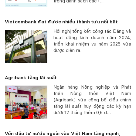
trong danh sách các t...
Vietcombank đạt được nhiều thành tựu nổi bật
Hội nghị tổng kết công tác Đảng và
hoạt động kinh doanh năm 2024,
triển khai nhiệm vụ năm 2025 vừa
được diễn ra.
Agribank tăng lãi suất
Ngân hàng Nông nghiệp và Phát
triển Nông thôn Việt Nam
(Agribank) vừa công bố điều chỉnh
tăng lãi suất huy động các kỳ hạn
dưới 12 tháng thêm 0,5 đ...
Vốn đầu tư nước ngoài vào Việt Nam tăng mạnh,