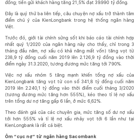
đồng; tiền gửi khách hàng tăng 21,5% đạt 39.990 tỷ đồng.
Đây là quý thứ ba liên tiếp, câu chuyện nợ xấu trở thành tâm
điểm chú ý của KienLongbank trong hệ thống ngân hàng
Việt.
Trước đó, giới tài chính sửng sốt khi báo cáo tài chính hợp
nhất quý 1/2020 của ngân hàng này cho thấy, chỉ trong 3
tháng đầu năm, nợ xấu có khả năng mất vốn) tăng vọt từ
238,9 tỷ đồng cuối năm 2019 lên 2.126,9 tỷ đồng vào thời
điểm ngày 31.3.2020, tương đương mức tăng tới 790%.
Việc nợ xấu nhóm 5 tăng mạnh khiến tổng nợ xấu của
KienLongbank tăng vọt từ con số 341,8 tỷ đồng cuối năm
2019 lên 2.240,1 tỷ đồng vào thời điểm cuối tháng 3/2020
(tương đương mức tăng hơn 555%), kéo theo tỉ lệ nợ xấu
trên tổng dư nợ tăng gấp 6 lần, ở mức 6,62%.
Theo đánh giá của các chuyên gia, mức tăng số dư nợ xấu
tới hơn 555% và tỉ lệ nợ xấu nhảy vọt tới 6 lần như tại
KienLongbank là rất cá biệt.
Ôm “cục nợ” từ
ngân hàng Sacombank