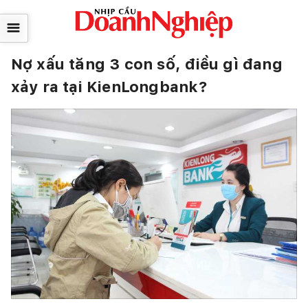
☰
Nợ xấu tăng 3 con số, điều gì đang
xảy ra tại KienLongbank?