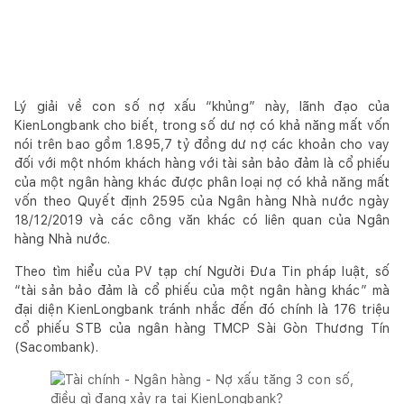
Lý giải về con số nợ xấu “khủng” này, lãnh đạo của
KienLongbank cho biết, trong số dư nợ có khả năng mất vốn
nói trên bao gồm 1.895,7 tỷ đồng dư nợ các khoản cho vay
đối với một nhóm khách hàng với tài sản bảo đảm là cổ phiếu
của một ngân hàng khác được phân loại nợ có khả năng mất
vốn theo Quyết định 2595 của Ngân hàng Nhà nước ngày
18/12/2019 và các công văn khác có liên quan của Ngân
hàng Nhà nước.
Theo tìm hiểu của PV tạp chí Người Đưa Tin
pháp luật, số
“tài sản bảo đảm là cổ phiếu của một ngân hàng khác” mà
đại diện KienLongbank tránh nhắc đến đó chính là 176 triệu
cổ phiếu STB của ngân hàng TMCP Sài Gòn Thương Tín
(Sacombank).