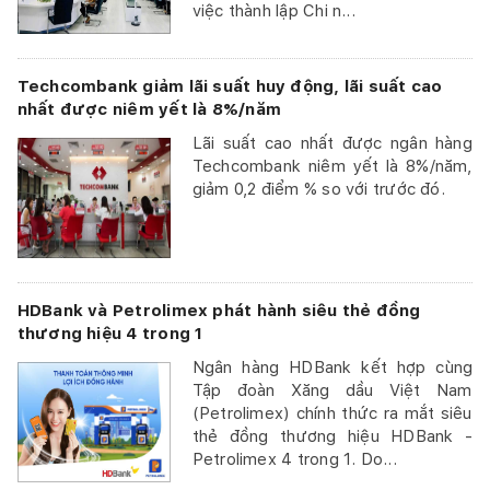
việc thành lập Chi n...
Techcombank giảm lãi suất huy động, lãi suất cao
nhất được niêm yết là 8%/năm
Lãi suất cao nhất được ngân hàng
Techcombank niêm yết là 8%/năm,
giảm 0,2 điểm % so với trước đó.
HDBank và Petrolimex phát hành siêu thẻ đồng
thương hiệu 4 trong 1
Ngân hàng HDBank kết hợp cùng
Tập đoàn Xăng dầu Việt Nam
(Petrolimex) chính thức ra mắt siêu
thẻ đồng thương hiệu HDBank -
Petrolimex 4 trong 1. Do...