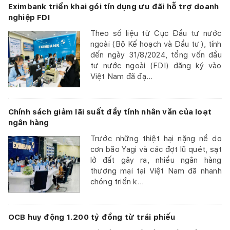
Eximbank triển khai gói tín dụng ưu đãi hỗ trợ doanh
nghiệp FDI
Theo số liệu từ Cục Đầu tư nước
ngoài (Bộ Kế hoạch và Đầu tư), tính
đến ngày 31/8/2024, tổng vốn đầu
tư nước ngoài (FDI) đăng ký vào
Việt Nam đã đạ...
Chính sách giảm lãi suất đầy tính nhân văn của loạt
ngân hàng
Trước những thiệt hại nặng nề do
cơn bão Yagi và các đợt lũ quét, sạt
lở đất gây ra, nhiều ngân hàng
thương mại tại Việt Nam đã nhanh
chóng triển k...
OCB huy động 1.200 tỷ đồng từ trái phiếu