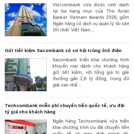
Vietcombank vừa được vinh danh
tại ba hạng mục của The Asian
Banker Vietnam Awards 2026, gồm
Ngân hàng có dịch vụ quản lý tài sản
tốt nhất Việt Nam...
Gửi tiết kiệm Sacombank có cơ hội trúng ôtô điện
Sacombank triển khai chương trình
khuyến mại dành cho khách hàng
gửi tiết kiệm, với tổng giá trị giải
thưởng gần 2,8 tỷ đồng, trong đó
giải cao nhấ...
Techcombank miễn phí chuyển tiền quốc tế, ưu đãi
tỷ giá cho khách hàng
Ngân hàng Techcombank vừa triển
khai chương trình ưu đãi chuyển tiền
quốc tế và giao dịch ngoại tệ,