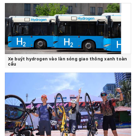
Xe buýt hydrogen vào làn sóng giao thông xanh toàn
cầu