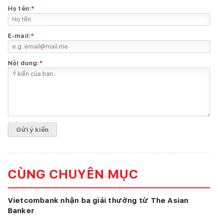
Họ tên:
*
E-mail:
*
Nội dung:
*
CÙNG CHUYÊN MỤC
Vietcombank nhận ba giải thưởng từ The Asian
Banker