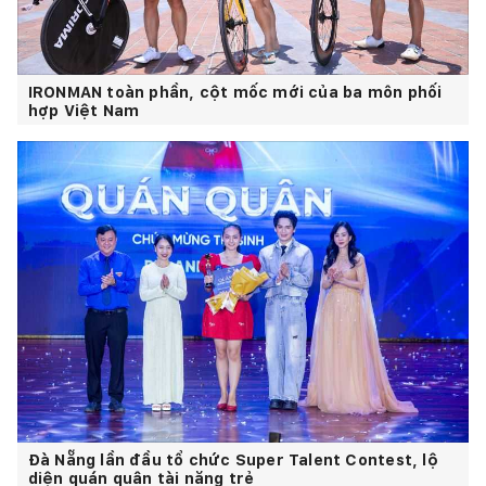
IRONMAN toàn phần, cột mốc mới của ba môn phối
hợp Việt Nam
Đà Nẵng lần đầu tổ chức Super Talent Contest, lộ
diện quán quân tài năng trẻ