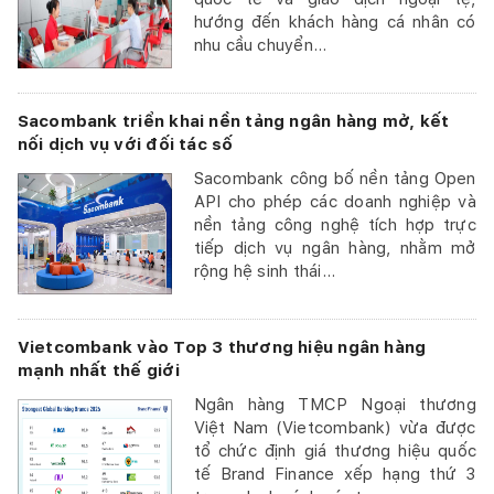
hướng đến khách hàng cá nhân có
nhu cầu chuyển...
Sacombank triển khai nền tảng ngân hàng mở, kết
nối dịch vụ với đối tác số
Sacombank công bố nền tảng Open
API cho phép các doanh nghiệp và
nền tảng công nghệ tích hợp trực
tiếp dịch vụ ngân hàng, nhằm mở
rộng hệ sinh thái...
Vietcombank vào Top 3 thương hiệu ngân hàng
mạnh nhất thế giới
Ngân hàng TMCP Ngoại thương
Việt Nam (Vietcombank) vừa được
tổ chức định giá thương hiệu quốc
tế Brand Finance xếp hạng thứ 3