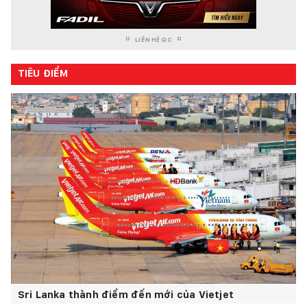
LIÊN HỆ QC
TIÊU ĐIỂM
Sri Lanka thành điểm đến mới của Vietjet