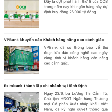
Đây là đợt phát hành thứ 8 của OCB
trong năm nay khi ngân hàng này dự
định huy động 26.000 tỷ đồng.
VPBank khuyến cáo Khách hàng nâng cao cảnh giác
VPBank đã có thông báo về thủ
đoạn lừa đảo công nghệ cao ngày
càng tinh vi khách hàng cần nâng
cao cảnh giác.
Eximbank thành lập chi nhánh tại Bình Định
Ngày 23/6, bà Lương Thị Cẩm Tú,
Chủ tịch HĐQT Ngân hàng Thương
mại Cổ phần Xuất nhập khẩu Việt
Nam, đã ký nghị quyết thông qua