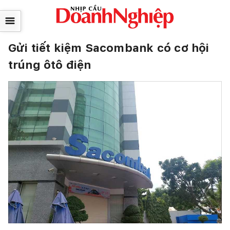
☰
Gửi tiết kiệm Sacombank có cơ hội
trúng ôtô điện