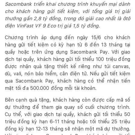
Sacombank triển khai chương trình khuyến mại dành
cho khách hàng gửi tiết kiệm, với tổng giá trị giải
thưởng gần 2,8 tỷ đồng, trong đó giải cao nhất là ôtô
điện VinFast VF 9 Eco trị giá 1,5 tỷ đồng.
Chương trình áp dụng đến ngày 15/6 cho khách
hàng gửi tiết kiệm có kỳ hạn từ 6 đến 13 tháng tại
quầy hoặc trên ứng dụng Sacombank Pay. Với giao
dịch tại quầy, khách hàng gửi tối thiểu 100 triệu đồng
được nhận quà tặng thiết kế riêng như túi canvas,
dù, vali, nón bảo hiểm, cân điện tử. Nếu gửi tiết kiệm
qua Sacombank Pay, khách hàng có thể nhận tiền
mặt tối đa 500.000 đồng mỗi tài khoản.
Bên cạnh quà tặng, khách hàng còn được cấp mã số
dự thưởng để tham gia quay số cuối chương trình.
Cụ thể, với giao dịch tại quầy, khách gửi tối thiểu 50
triệu đồng kỳ hạn 6-11 tháng hoặc tối thiểu 25 triệu
đồng kỳ hạn 12-13 tháng sẽ nhận một mã dự thưởng.