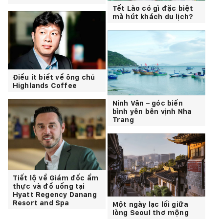
Tết Lào có gì đặc biệt
mà hút khách du lịch?
Điều ít biết về ông chủ
Highlands Coffee
Ninh Vân – góc biển
bình yên bên vịnh Nha
Trang
Tiết lộ về Giám đốc ẩm
thực và đồ uống tại
Hyatt Regency Danang
Resort and Spa
Một ngày lạc lối giữa
lòng Seoul thơ mộng