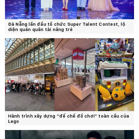
Đà Nẵng lần đầu tổ chức Super Talent Contest, lộ
diện quán quân tài năng trẻ
Hành trình xây dựng “đế chế đồ chơi” toàn cầu của
Lego