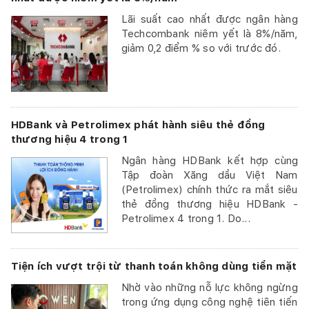
Lãi suất cao nhất được ngân hàng
Techcombank niêm yết là 8%/năm,
giảm 0,2 điểm % so với trước đó.
HDBank và Petrolimex phát hành siêu thẻ đồng
thương hiệu 4 trong 1
Ngân hàng HDBank kết hợp cùng
Tập đoàn Xăng dầu Việt Nam
(Petrolimex) chính thức ra mắt siêu
thẻ đồng thương hiệu HDBank -
Petrolimex 4 trong 1. Do...
Tiện ích vượt trội từ thanh toán không dùng tiền mặt
Nhờ vào những nỗ lực không ngừng
trong ứng dụng công nghệ tiên tiến