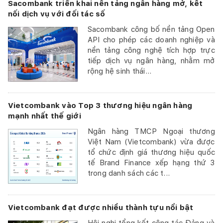
Sacombank triển khai nền tảng ngân hàng mở, kết
nối dịch vụ với đối tác số
Sacombank công bố nền tảng Open
API cho phép các doanh nghiệp và
nền tảng công nghệ tích hợp trực
tiếp dịch vụ ngân hàng, nhằm mở
rộng hệ sinh thái...
Vietcombank vào Top 3 thương hiệu ngân hàng
mạnh nhất thế giới
Ngân hàng TMCP Ngoại thương
Việt Nam (Vietcombank) vừa được
tổ chức định giá thương hiệu quốc
tế Brand Finance xếp hạng thứ 3
trong danh sách các t...
Vietcombank đạt được nhiều thành tựu nổi bật