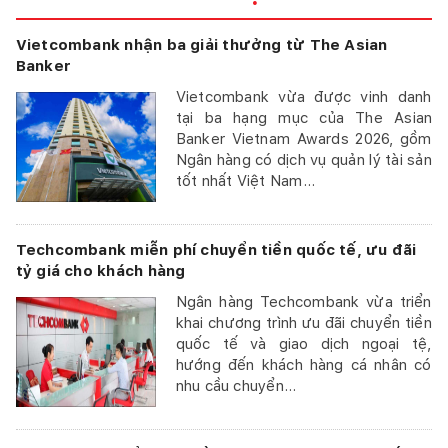
Vietcombank nhận ba giải thưởng từ The Asian
Banker
Vietcombank vừa được vinh danh
tại ba hạng mục của The Asian
Banker Vietnam Awards 2026, gồm
Ngân hàng có dịch vụ quản lý tài sản
tốt nhất Việt Nam...
Techcombank miễn phí chuyển tiền quốc tế, ưu đãi
tỷ giá cho khách hàng
Ngân hàng Techcombank vừa triển
khai chương trình ưu đãi chuyển tiền
quốc tế và giao dịch ngoại tệ,
hướng đến khách hàng cá nhân có
nhu cầu chuyển...