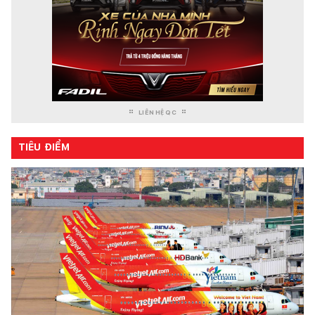
LIÊN HỆ QC
TIÊU ĐIỂM