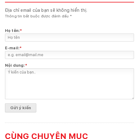
Địa chỉ email của bạn sẽ không hiển thị.
Thông tin bắt buộc được đánh dấu
*
Họ tên:
*
E-mail:
*
Nội dung:
*
CÙNG CHUYÊN MỤC