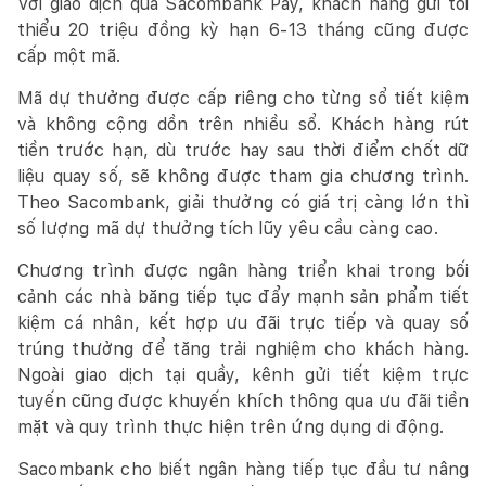
Với giao dịch qua Sacombank Pay, khách hàng gửi tối
thiểu 20 triệu đồng kỳ hạn 6-13 tháng cũng được
cấp một mã.
Mã dự thưởng được cấp riêng cho từng sổ tiết kiệm
và không cộng dồn trên nhiều sổ. Khách hàng rút
tiền trước hạn, dù trước hay sau thời điểm chốt dữ
liệu quay số, sẽ không được tham gia chương trình.
Theo Sacombank, giải thưởng có giá trị càng lớn thì
số lượng mã dự thưởng tích lũy yêu cầu càng cao.
Chương trình được ngân hàng triển khai trong bối
cảnh các nhà băng tiếp tục đẩy mạnh sản phẩm tiết
kiệm cá nhân, kết hợp ưu đãi trực tiếp và quay số
trúng thưởng để tăng trải nghiệm cho khách hàng.
Ngoài giao dịch tại quầy, kênh gửi tiết kiệm trực
tuyến cũng được khuyến khích thông qua ưu đãi tiền
mặt và quy trình thực hiện trên ứng dụng di động.
Sacombank cho biết ngân hàng tiếp tục đầu tư nâng