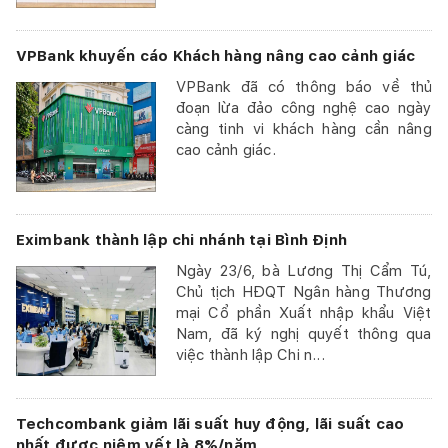
VPBank khuyến cáo Khách hàng nâng cao cảnh giác
VPBank đã có thông báo về thủ
đoạn lừa đảo công nghệ cao ngày
càng tinh vi khách hàng cần nâng
cao cảnh giác.
Eximbank thành lập chi nhánh tại Bình Định
Ngày 23/6, bà Lương Thị Cẩm Tú,
Chủ tịch HĐQT Ngân hàng Thương
mại Cổ phần Xuất nhập khẩu Việt
Nam, đã ký nghị quyết thông qua
việc thành lập Chi n...
Techcombank giảm lãi suất huy động, lãi suất cao
nhất được niêm yết là 8%/năm