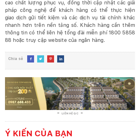
cao chất lượng phục vụ, đồng thời cập nhật các giải
pháp công nghệ để khách hàng có thể thực hiện
giao dịch gửi tiết kiệm và các dịch vụ tài chính khác
nhanh hơn trên nền tảng số. Khách hàng cần thêm
thông tin có thể liên hệ tổng đài miễn phí 1800 5858
88 hoặc truy cập website của ngân hàng.
Chia sẻ




LIÊN HỆ QC
Ý KIẾN CỦA BẠN