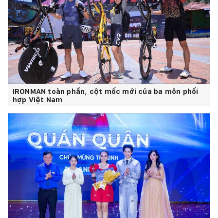
IRONMAN toàn phần, cột mốc mới của ba môn phối
hợp Việt Nam