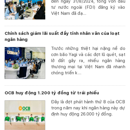
đến ngày 31/8/2024, tổng vốn đầu
tư nước ngoài (FDI) đăng ký vào
Việt Nam đã đạ...
Chính sách giảm lãi suất đầy tính nhân văn của loạt
ngân hàng
Trước những thiệt hại nặng nề do
cơn bão Yagi và các đợt lũ quét, sạt
lở đất gây ra, nhiều ngân hàng
thương mại tại Việt Nam đã nhanh
chóng triển k...
OCB huy động 1.200 tỷ đồng từ trái phiếu
Đây là đợt phát hành thứ 8 của OCB
trong năm nay khi ngân hàng này dự
định huy động 26.000 tỷ đồng.