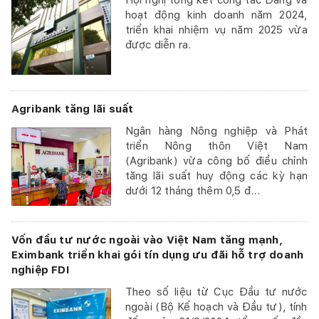
Hội nghị tổng kết công tác Đảng và
hoạt động kinh doanh năm 2024,
triển khai nhiệm vụ năm 2025 vừa
được diễn ra.
Agribank tăng lãi suất
Ngân hàng Nông nghiệp và Phát
triển Nông thôn Việt Nam
(Agribank) vừa công bố điều chỉnh
tăng lãi suất huy động các kỳ hạn
dưới 12 tháng thêm 0,5 đ...
Vốn đầu tư nước ngoài vào Việt Nam tăng mạnh,
Eximbank triển khai gói tín dụng ưu đãi hỗ trợ doanh
nghiệp FDI
Theo số liệu từ Cục Đầu tư nước
ngoài (Bộ Kế hoạch và Đầu tư), tính