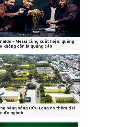
naldo – Messi cùng xuất hiện: quảng
o không còn là quảng cáo
ng bằng sông Cửu Long có thêm đại
c đa ngành