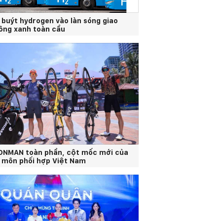
 buýt hydrogen vào làn sóng giao
ông xanh toàn cầu
ONMAN toàn phần, cột mốc mới của
 môn phối hợp Việt Nam