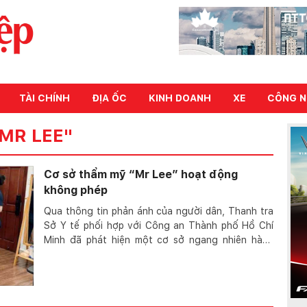
TÀI CHÍNH
ĐỊA ỐC
KINH DOANH
XE
CÔNG N
MR LEE"
Cơ sở thẩm mỹ “Mr Lee” hoạt động
không phép
Qua thông tin phản ánh của người dân, Thanh tra
Sở Y tế phối hợp với Công an Thành phố Hồ Chí
Minh đã phát hiện một cơ sở ngang nhiên hành
nghề thẩ...