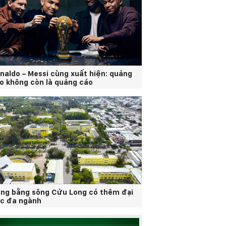
naldo – Messi cùng xuất hiện: quảng
o không còn là quảng cáo
ng bằng sông Cửu Long có thêm đại
c đa ngành