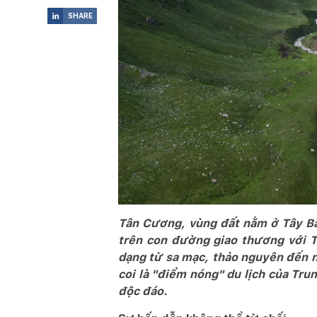
SHARE

Tân Cương, vùng đất nằm ở Tây Bắc
trên con đường giao thương với T
dạng từ sa mạc, thảo nguyên đến n
coi là "điểm nóng" du lịch của Tru
độc đáo.