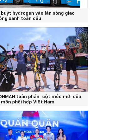
 buýt hydrogen vào làn sóng giao
ông xanh toàn cầu
ONMAN toàn phần, cột mốc mới của
 môn phối hợp Việt Nam