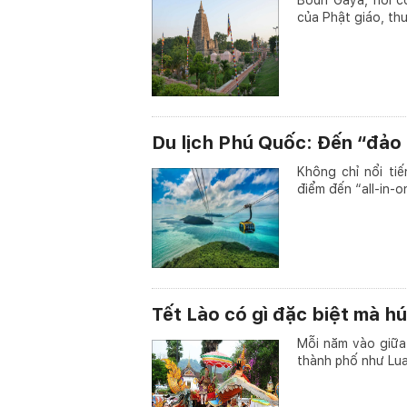
của Phật giáo, thu
Du lịch Phú Quốc: Đến “đảo 
Không chỉ nổi ti
điểm đến “all-in-o
Tết Lào có gì đặc biệt mà hú
Mỗi năm vào giữa 
thành phố như Lua