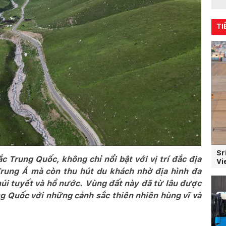
TI
Sr
 Trung Quốc, không chỉ nổi bật với vị trí đắc địa
Vi
rung Á mà còn thu hút du khách nhờ địa hình đa
úi tuyết và hồ nước. Vùng đất này đã từ lâu được
ng Quốc với những cảnh sắc thiên nhiên hùng vĩ và