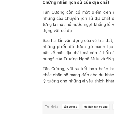
Chứng nhân lịch sử của địa chất
Tân Cương còn có một điểm đến đặ
những câu chuyện lịch sử địa chất 
từng là một hồ nước ngọt khổng lồ với
động vật cổ đại.
Sau hai lần vận động của vỏ trái đấ
những phiến đá được gió mạnh tạc 
bật về mặt địa chất mà còn là bối
hùng” của Trương Nghệ Mưu và “Ngọ
Tân Cương, với sự kết hợp hoàn hả
chắc chắn sẽ mang đến cho du khác
lý tưởng cho những ai yêu thích khá
Từ khóa
tân cương
du lịch tân cương