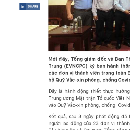
SHARE

Mới đây, Tổng giám đốc và Ban T
Trung (EVNCPC) ký ban hành thôn
các đơn vị thành viên trong toàn
hộ Quỹ Vắc-xin phòng, chống Covi
Đây là hành động thiết thực hưởng
Trung ương Mặt trận Tổ quốc Việt N
vào Quỹ Vắc-xin phòng, chống
Covid
Kết quả, sau 3 ngày phát động đã
người lao động của 23 đơn vị thành