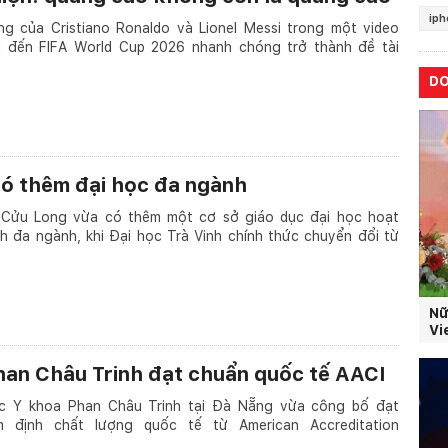
iph
ng của Cristiano Ronaldo và Lionel Messi trong một video
 đến FIFA World Cup 2026 nhanh chóng trở thành đề tài
D
ó thêm đại học đa ngành
Cửu Long vừa có thêm một cơ sở giáo dục đại học hoạt
h đa ngành, khi Đại học Trà Vinh chính thức chuyển đổi từ
Nữ
Vi
han Châu Trinh đạt chuẩn quốc tế AACI
ọc Y khoa Phan Châu Trinh tại Đà Nẵng vừa công bố đạt
 định chất lượng quốc tế từ American Accreditation