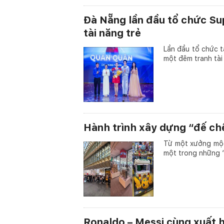
Đà Nẵng lần đầu tổ chức Sup
tài năng trẻ
Lần đầu tổ chức 
một đêm tranh tài 
Hành trình xây dựng “đế ch
Từ một xưởng mộc
một trong những “đ
Ronaldo – Messi cùng xuất 