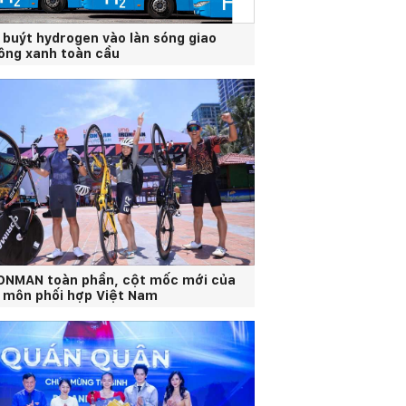
 buýt hydrogen vào làn sóng giao
ông xanh toàn cầu
ONMAN toàn phần, cột mốc mới của
 môn phối hợp Việt Nam