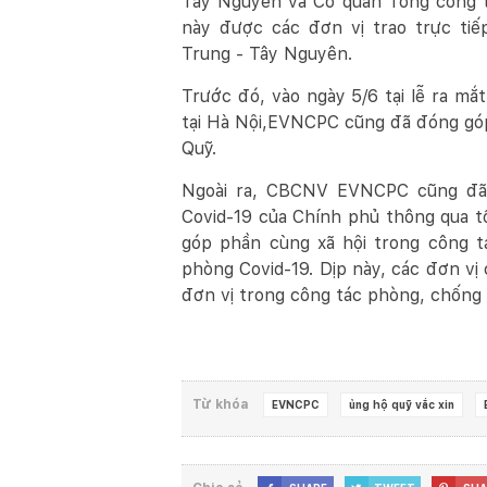
Tây Nguyên và Cơ quan Tổng công ty
này được các đơn vị trao trực t
Trung - Tây Nguyên.
Trước đó, vào ngày 5/6 tại lễ ra m
tại Hà Nội,EVNCPC cũng đã đóng gó
Quỹ.
Ngoài ra, CBCNV EVNCPC cũng đã 
Covid
-19 của Chính phủ thông qua t
góp phần cùng xã hội trong công t
phòng Covid-19. Dịp này, các đơn vị
đơn vị trong công tác phòng, chống 
Từ khóa
EVNCPC
ủng hộ quỹ vắc xin