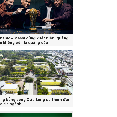
naldo – Messi cùng xuất hiện: quảng
o không còn là quảng cáo
ng bằng sông Cửu Long có thêm đại
c đa ngành