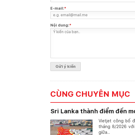
E-mail:
*
Nội dung:
*
CÙNG CHUYÊN MỤC
Sri Lanka thành điểm đến mớ
Vietjet công bố 
tháng 8/2026 với
giữa...