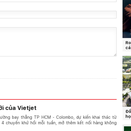
Ro
cá
i của Vietjet
Đồ
họ
đường bay thẳng TP HCM - Colombo, dự kiến khai thác từ
 4 chuyến khứ hồi mỗi tuần, mở thêm kết nối hàng không