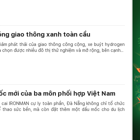
óng giao thông xanh toàn cầu
iảm phát thải của giao thông công cộng, xe buýt hydrogen
a chọn được nhiều đô thị thử nghiệm và mở rộng, bên cạnh...
c mới của ba môn phối hợp Việt Nam
g cai IRONMAN cự ly toàn phần, Đà Nẵng không chỉ tổ chức
 thao sức bền, mà còn đặt thêm một dấu mốc cho du lịch