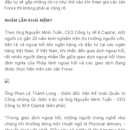
đầu tư sẽ gặp những rủi ro như thế nào khi tham gia các sàn
Forex thì không phải ai cũng rõ.
NHẦM LẪN KHÁI NIỆM?
Theo ông Nguyễn Minh Tuấn, CEO Công ty AFA Capital, một
người có gần 20 năm kinh nghiệm trên thị trường nguồn vốn,
tiền tệ và ngoại hối liên ngân hàng và đầu tư tại các ngân
hàng Việt Nam, ở Việt Nam, khi nhắc đến giao dịch ngoại hối,
rất nhiều người đang nhầm lẫn giữa giao dịch ngoại hối theo
định nghĩa của Pháp lệnh ngoại hối và các giao dịch đang
được thực hiện trên các sàn Forex.
Ông Phan Lê Thành Long - Giám đốc Viện Kế toán Quản trị
Công chứng Úc (bên trái) và ông Nguyễn Minh Tuấn - CEO
Công ty AFA Capital (bên phải)
“Trong giao dịch ngoại hối, những người trong nghề như
chúng tôi thường dùng một thuật ngữ là Physical delivery –