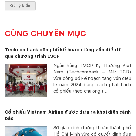
CÙNG CHUYÊN MỤC
Techcombank công bố kế hoạch tăng vốn điều lệ
qua chương trình ESOP
Ngân hàng TMCP Kỹ Thương Việt
Nam (Techcombank – Mã: TCB)
vừa công bố kế hoạch tăng vốn điều
lệ năm 2024 bằng cách phát hành
cổ phiếu theo chương t...
Cổ phiếu Vietnam Airline được đưa ra khỏi diện cảnh
báo
Sở giao dịch chứng khoán thành phố
Hồ Chí Minh vừa có quyết định đưa