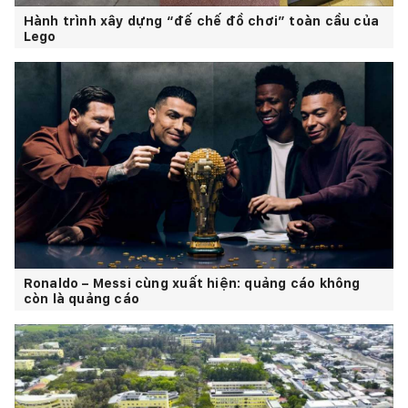
Hành trình xây dựng “đế chế đồ chơi” toàn cầu của
Lego
Ronaldo – Messi cùng xuất hiện: quảng cáo không
còn là quảng cáo