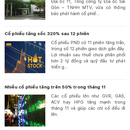
Địa ốc 11, Tổng công ty Địa ốc Sài
Gòn – TNHH MTV, vừa có thông
báo phát hành cổ phiế...
Cổ phiếu tăng sốc 320% sau 12 phiên
Cổ phiếu PND có 11 phiên tăng trần,
trong số 12 phiên giao dịch gần đây.
Lợi nhuận sau thuế chưa phân phối
hơn 2 tỷ đồng và quỹ đầu tư phát
triển g...
Nhiều cổ phiếu tăng trên 50% trong tháng 11
Các cổ phiếu lớn như GVR, GAS,
ACV hay HPG tăng mạnh trong
tháng 11 và giúp các chỉ số đều đi
lên.