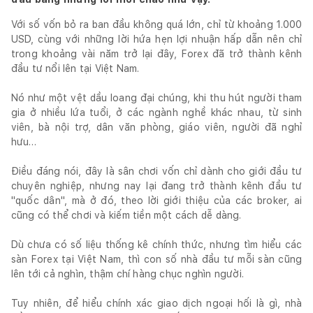
Với số vốn bỏ ra ban đầu không quá lớn, chỉ từ khoảng 1.000
USD, cùng với những lời hứa hẹn lợi nhuận hấp dẫn nên chỉ
trong khoảng vài năm trở lại đây,
Forex
đã trở thành kênh
đầu tư nổi lên tại Việt Nam.
Nó như một vệt dầu loang đại chúng, khi thu hút người tham
gia ở nhiều lứa tuổi, ở các ngành nghề khác nhau, từ sinh
viên, bà nội trợ, dân văn phòng, giáo viên, người đã nghỉ
hưu…
Điều đáng nói, đây là sân chơi vốn chỉ dành cho giới đầu tư
chuyên nghiệp, nhưng nay lại đang trở thành kênh đầu tư
"quốc dân", mà ở đó, theo lời giới thiệu của các broker, ai
cũng có thể chơi và kiếm tiền một cách dễ dàng.
Dù chưa có số liệu thống kê chính thức, nhưng tìm hiểu các
sàn Forex tại Việt Nam, thì con số
nhà đầu tư
mỗi sàn cũng
lên tới cả nghìn, thậm chí hàng chục nghìn người.
Tuy nhiên, để hiểu chính xác giao dịch ngoại hối là gì, nhà