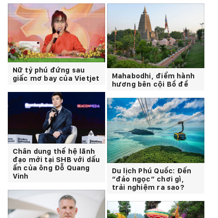
Nữ tỷ phú đứng sau
Mahabodhi, điểm hành
giấc mơ bay của Vietjet
hương bên cội Bồ đề
Chân dung thế hệ lãnh
đạo mới tại SHB với dấu
ấn của ông Đỗ Quang
Du lịch Phú Quốc: Đến
Vinh
“đảo ngọc” chơi gì,
trải nghiệm ra sao?