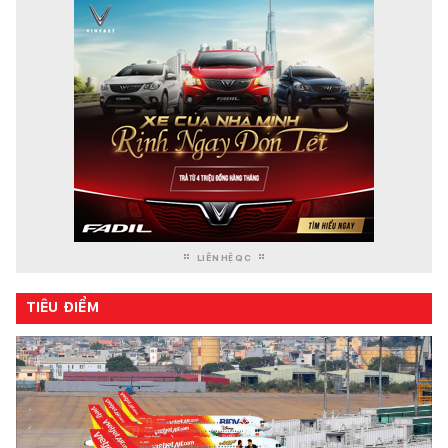
LIÊN HỆ QC
TIÊU ĐIỂM