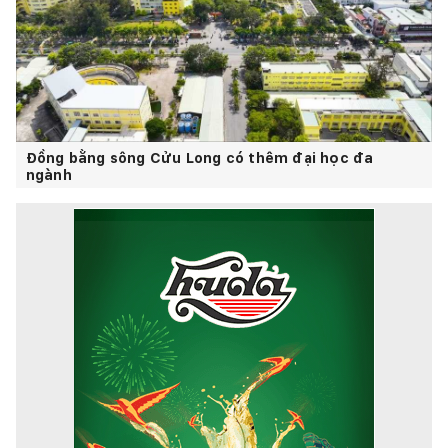
Đồng bằng sông Cửu Long có thêm đại học đa
ngành