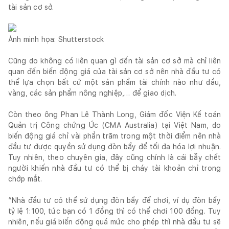
tài sản cơ sở.
Ảnh minh họa: Shutterstock
Cũng do không có liên quan gì đến tài sản cơ sở mà chỉ liên
quan đến biến động giá của tài sản cơ sở nên nhà đầu tư có
thể lựa chọn bất cứ một sản phẩm tài chính nào như dầu,
vàng, các sản phẩm nông nghiệp,… để giao dịch.
Còn theo ông Phan Lê Thành Long, Giám đốc Viện Kế toán
Quản trị Công chứng Úc (CMA Australia) tại Việt Nam, do
biến động giá chỉ vài phần trăm trong một thời điểm nên nhà
đầu tư được quyền sử dụng đòn bẩy để tối đa hóa lợi nhuận.
Tuy nhiên, theo chuyên gia, đây cũng chính là cái bẫy chết
người khiến nhà đầu tư có thể bị cháy tài khoản chỉ trong
chớp mắt.
“Nhà đầu tư có thể sử dụng đòn bẩy để chơi, ví dụ đòn bẩy
tỷ lệ 1:100, tức bạn có 1 đồng thì có thể chơi 100 đồng. Tuy
nhiên, nếu giá biến động quá mức cho phép thì nhà đầu tư sẽ