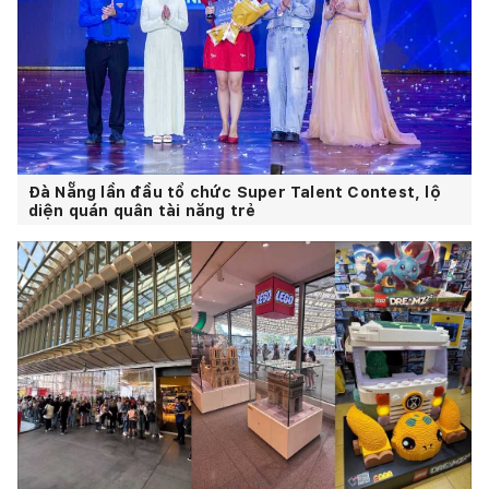
Đà Nẵng lần đầu tổ chức Super Talent Contest, lộ
diện quán quân tài năng trẻ