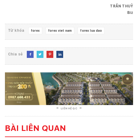
TRẦN THUỶ
Biz
Từ khóa
forex
forex viet nam
forex lua dao
Chia sẻ




LIÊN HỆ QC
BÀI LIÊN QUAN