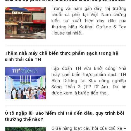
Trong vài năm gần đây, thị trường
chuỗi cà phê tại Việt Nam chứng
kiến sự xuất hiện dày đặc của
thương hiệu Katinat Coffee & Tea
House tại nhiề...
Thêm nhà máy chế biến thực phẩm sạch trong hệ
sinh thái của TH
Tập đoàn TH vừa khởi công Nhà
máy chế biến thực phẩm sạch TH
Bình Dương tại Khu công nghiệp
Sóng Thần 3 (TP Dĩ An). Dự án
được xem là bước tiếp the...
Ô tô ngập lũ: Bảo hiểm chi trả đến đâu, quy trình bồi
thường thế nào?
Giữa hàng loạt câu hỏi của chủ xe –