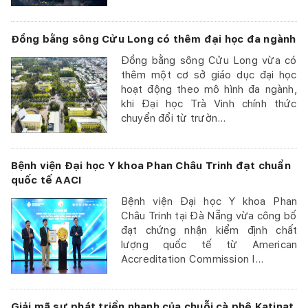
Đồng bằng sông Cửu Long có thêm đại học đa ngành
Đồng bằng sông Cửu Long vừa có
thêm một cơ sở giáo dục đại học
hoạt động theo mô hình đa ngành,
khi Đại học Trà Vinh chính thức
chuyển đổi từ trườn...
Bệnh viện Đại học Y khoa Phan Châu Trinh đạt chuẩn
quốc tế AACI
Bệnh viện Đại học Y khoa Phan
Châu Trinh tại Đà Nẵng vừa công bố
đạt chứng nhận kiểm định chất
lượng quốc tế từ American
Accreditation Commission I...
Giải mã sự phát triển nhanh của chuỗi cà phê Katinat