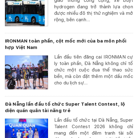
giao thông công cộng, xe buýt
hydrogen đang trở thành lựa chọn
được nhiều đô thị thử nghiệm và mở
rộng, bên cạnh...
IRONMAN toàn phần, cột mốc mới của ba môn phối
hợp Việt Nam
Lần đầu tiên đăng cai IRONMAN cự
ly toàn phần, Đà Nẵng không chỉ tổ
chức một cuộc đua thể thao sức
bền, mà còn đặt thêm một dấu mốc
cho du lịch sự...
Đà Nẵng lần đầu tổ chức Super Talent Contest, lộ
diện quán quân tài năng trẻ
Lần đầu tổ chức tại Đà Nẵng, Super
Talent Contest 2026 không chỉ
mang đến một đêm tranh tài sôi