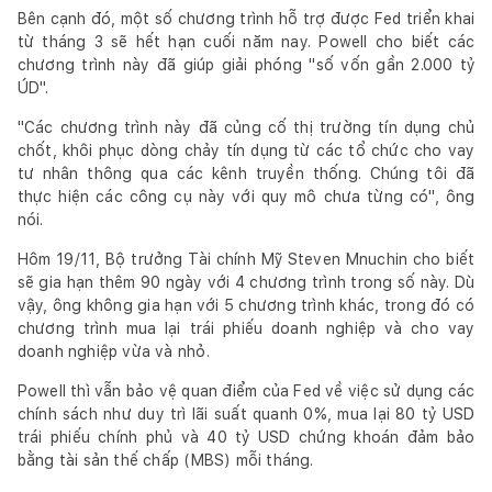
Bên cạnh đó, một số chương trình hỗ trợ được Fed triển khai
từ tháng 3 sẽ hết hạn cuối năm nay. Powell cho biết các
chương trình này đã giúp giải phóng "số vốn gần 2.000 tỷ
ÚD".
"Các chương trình này đã củng cố thị trường tín dụng chủ
chốt, khôi phục dòng chảy tín dụng từ các tổ chức cho vay
tư nhân thông qua các kênh truyền thống. Chúng tôi đã
thực hiện các công cụ này với quy mô chưa từng có", ông
nói.
Hôm 19/11, Bộ trưởng Tài chính Mỹ Steven Mnuchin cho biết
sẽ gia hạn thêm 90 ngày với 4 chương trình trong số này. Dù
vậy, ông không gia hạn với 5 chương trình khác, trong đó có
chương trình mua lại trái phiếu doanh nghiệp và cho vay
doanh nghiệp vừa và nhỏ.
Powell thì vẫn bảo vệ quan điểm của Fed về việc sử dụng các
chính sách như duy trì lãi suất quanh 0%, mua lại 80 tỷ USD
trái phiếu chính phủ và 40 tỷ USD chứng khoán đảm bảo
bằng tài sản thế chấp (MBS) mỗi tháng.