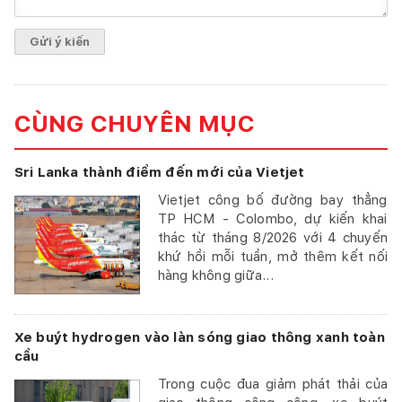
CÙNG CHUYÊN MỤC
Sri Lanka thành điểm đến mới của Vietjet
Vietjet công bố đường bay thẳng
TP HCM - Colombo, dự kiến khai
thác từ tháng 8/2026 với 4 chuyến
khứ hồi mỗi tuần, mở thêm kết nối
hàng không giữa...
Xe buýt hydrogen vào làn sóng giao thông xanh toàn
cầu
Trong cuộc đua giảm phát thải của