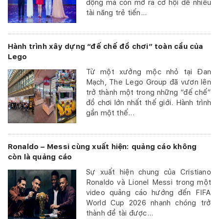
động mà còn mở ra cơ hội để nhiều
tài năng trẻ tiến...
Hành trình xây dựng “đế chế đồ chơi” toàn cầu của
Lego
Từ một xưởng mộc nhỏ tại Đan
Mạch, The Lego Group đã vươn lên
trở thành một trong những “đế chế”
đồ chơi lớn nhất thế giới. Hành trình
gần một thế...
Ronaldo – Messi cùng xuất hiện: quảng cáo không
còn là quảng cáo
Sự xuất hiện chung của Cristiano
Ronaldo và Lionel Messi trong một
video quảng cáo hướng đến FIFA
World Cup 2026 nhanh chóng trở
thành đề tài được...