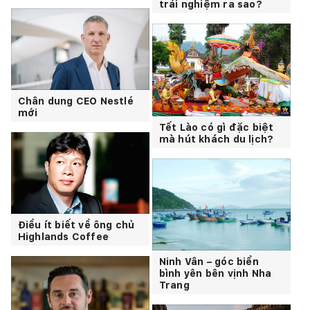
trải nghiệm ra sao?
Chân dung CEO Nestlé
mới
Tết Lào có gì đặc biệt
mà hút khách du lịch?
Điều ít biết về ông chủ
Highlands Coffee
Ninh Vân – góc biển
bình yên bên vịnh Nha
Trang