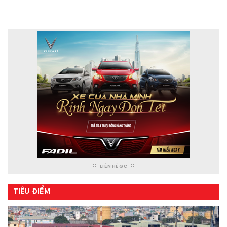
LIÊN HỆ QC
TIÊU ĐIỂM