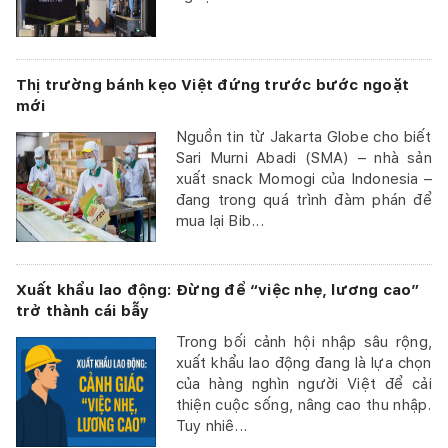
Thị trường bánh kẹo Việt đứng trước bước ngoặt
mới
Nguồn tin từ Jakarta Globe cho biết
Sari Murni Abadi (SMA) – nhà sản
xuất snack Momogi của Indonesia –
đang trong quá trình đàm phán để
mua lại Bib...
Xuất khẩu lao động: Đừng để “việc nhẹ, lương cao”
trở thành cái bẫy
Trong bối cảnh hội nhập sâu rộng,
xuất khẩu lao động đang là lựa chọn
của hàng nghìn người Việt để cải
thiện cuộc sống, nâng cao thu nhập.
Tuy nhiê...