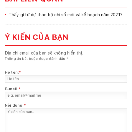
Thấy gì từ dự thảo bộ chỉ số mới và kế hoạch năm 2021?
Ý KIẾN CỦA BẠN
Địa chỉ email của bạn sẽ không hiển thị.
Thông tin bắt buộc được đánh dấu
*
Họ tên:
*
E-mail:
*
Nội dung:
*