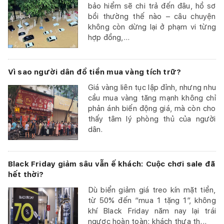
bảo hiểm sẽ chi trả đến đâu, hồ sơ
bồi thường thế nào – câu chuyện
không còn dừng lại ở phạm vi từng
hợp đồng,...
Vì sao người dân đổ tiền mua vàng tích trữ?
Giá vàng liên tục lập đỉnh, nhưng nhu
cầu mua vàng tăng mạnh không chỉ
phản ánh biến động giá, mà còn cho
thấy tâm lý phòng thủ của người
dân.
Black Friday giảm sâu vẫn ế khách: Cuộc chơi sale đã
hết thời?
Dù biển giảm giá treo kín mặt tiền,
từ 50% đến “mua 1 tặng 1”, không
khí Black Friday năm nay lại trái
ngược hoàn toàn: khách thưa th...