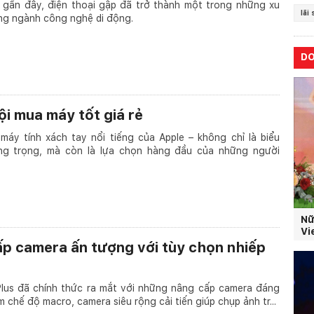
gần đây, điện thoại gập đã trở thành một trong những xu
lãi
ng ngành công nghệ di động.
D
i mua máy tốt giá rẻ
áy tính xách tay nổi tiếng của Apple – không chỉ là biểu
ng trọng, mà còn là lựa chọn hàng đầu của những người
Nữ
Vi
ấp camera ấn tượng với tùy chọn nhiếp
Plus đã chính thức ra mắt với những nâng cấp camera đáng
chế độ macro, camera siêu rộng cải tiến giúp chụp ảnh tr...