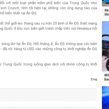
đối với một loạt phần mềm phổ biến của Trung Quốc như
ch Crunch, tính tới hiện tại, không còn ứng dụng nào của
Xe
hổ biến nhất tại Ấn Độ.
th
t thế giới leo thang sau vụ hơn 20 binh sĩ Ấn Độ thiệt mạng
g Quốc ở khu vực biên giới tranh chấp trên núi Himalaya hồi
 bùng lên tại Ấn Độ. Hồi tháng 4, Ấn Độ thông qua các biện
- đã rót hàng tỷ USD vào những công ty khởi nghiệp Ấn Độ
tư Trung Quốc trong luồng giao dịch với nhóm công ty khởi
IR
ba
Zing