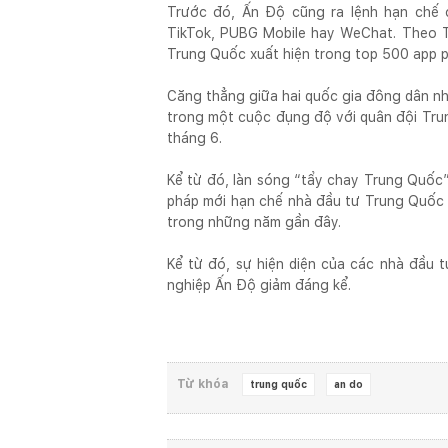
Trước đó, Ấn Độ cũng ra lệnh hạn chế 
TikTok, PUBG Mobile hay WeChat. Theo Te
Trung Quốc xuất hiện trong top 500 app p
Căng thẳng giữa hai quốc gia đông dân nhấ
trong một cuộc đụng độ với quân đội Trun
tháng 6.
Kể từ đó, làn sóng “tẩy chay Trung Quốc”
pháp mới hạn chế nhà đầu tư Trung Quốc 
trong những năm gần đây.
Kể từ đó, sự hiện diện của các nhà đầu 
nghiệp Ấn Độ giảm đáng kể.
Từ khóa
trung quốc
an do