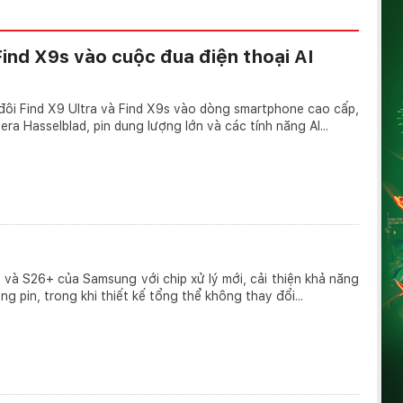
ind X9s vào cuộc đua điện thoại AI
ôi Find X9 Ultra và Find X9s vào dòng smartphone cao cấp,
ra Hasselblad, pin dung lượng lớn và các tính năng AI...
 và S26+ của Samsung với chip xử lý mới, cải thiện khả năng
ợng pin, trong khi thiết kế tổng thể không thay đổi...