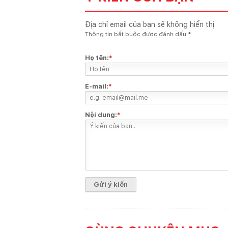
Địa chỉ email của bạn sẽ không hiển thị.
Thông tin bắt buộc được đánh dấu
*
Họ tên:
*
E-mail:
*
Nội dung:
*