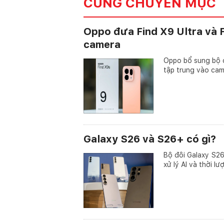
CÙNG CHUYÊN MỤC
Oppo đưa Find X9 Ultra và F
camera
Oppo bổ sung bộ đ
tập trung vào came
Galaxy S26 và S26+ có gì?
Bộ đôi Galaxy S26
xử lý AI và thời lư