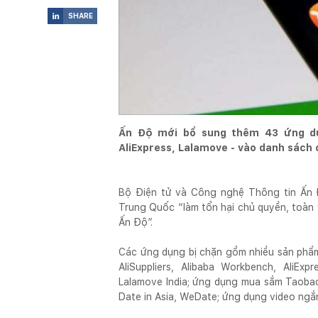
SHARE

Ấn Độ mới bổ sung thêm 43 ứng d
AliExpress, Lalamove - vào danh sách 
Bộ Điện tử và Công nghệ Thông tin Ấn 
Trung Quốc “làm tổn hại chủ quyền, toàn 
Ấn Độ”.
Các ứng dụng bị chặn gồm nhiều sản phẩm 
AliSuppliers, Alibaba Workbench, AliEx
Lalamove India; ứng dụng mua sắm Taobao
Date in Asia, WeDate; ứng dụng video ng