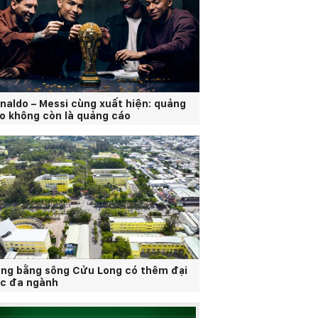
naldo – Messi cùng xuất hiện: quảng
o không còn là quảng cáo
ng bằng sông Cửu Long có thêm đại
c đa ngành