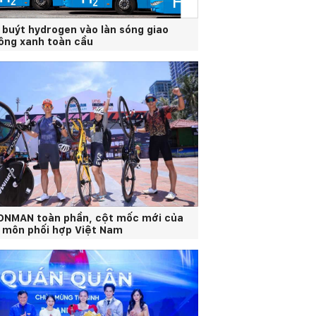
 buýt hydrogen vào làn sóng giao
ông xanh toàn cầu
ONMAN toàn phần, cột mốc mới của
 môn phối hợp Việt Nam