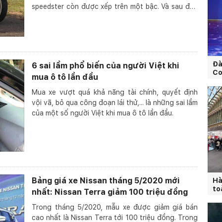
speedster còn được xếp trên một bậc. Và sau đây
là những c...
Đà
6 sai lầm phổ biến của người Việt khi
Co
mua ô tô lần đầu
Mua xe vượt quá khả năng tài chính, quyết định
vội vã, bỏ qua công đoạn lái thử,... là những sai lầm
của một số người Việt khi mua ô tô lần đầu.
Bảng giá xe Nissan tháng 5/2020 mới
Hà
to
nhất: Nissan Terra giảm 100 triệu đồng
Trong tháng 5/2020, mẫu xe được giảm giá bán
cao nhất là Nissan Terra tới 100 triệu đồng. Trong