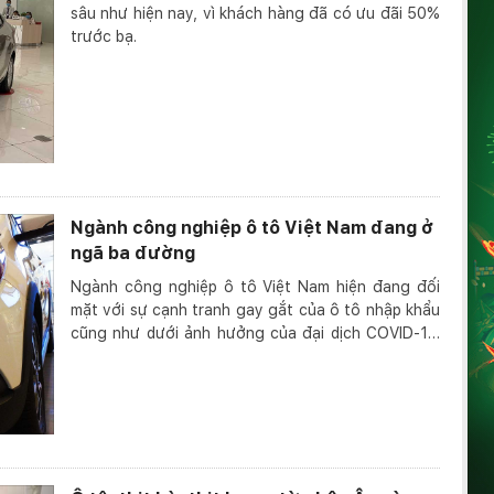
sâu như hiện nay, vì khách hàng đã có ưu đãi 50%
trước bạ.
Ngành công nghiệp ô tô Việt Nam đang ở
ngã ba đường
Ngành công nghiệp ô tô Việt Nam hiện đang đối
mặt với sự cạnh tranh gay gắt của ô tô nhập khẩu
cũng như dưới ảnh hưởng của đại dịch COVID-19.
Tuy n...