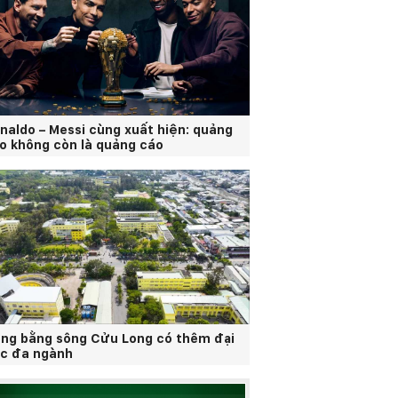
naldo – Messi cùng xuất hiện: quảng
o không còn là quảng cáo
ng bằng sông Cửu Long có thêm đại
c đa ngành