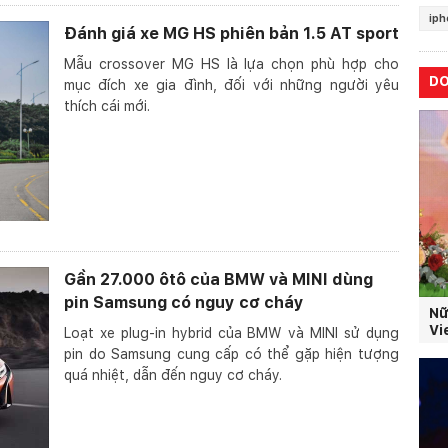
iph
Đánh giá xe MG HS phiên bản 1.5 AT sport
Mẫu crossover MG HS là lựa chọn phù hợp cho
D
mục đích xe gia đình, đối với những người yêu
thích cái mới.
Gần 27.000 ôtô của BMW và MINI dùng
pin Samsung có nguy cơ cháy
Nữ
Vi
Loạt xe plug-in hybrid của BMW và MINI sử dụng
pin do Samsung cung cấp có thể gặp hiện tượng
quá nhiệt, dẫn đến nguy cơ cháy.