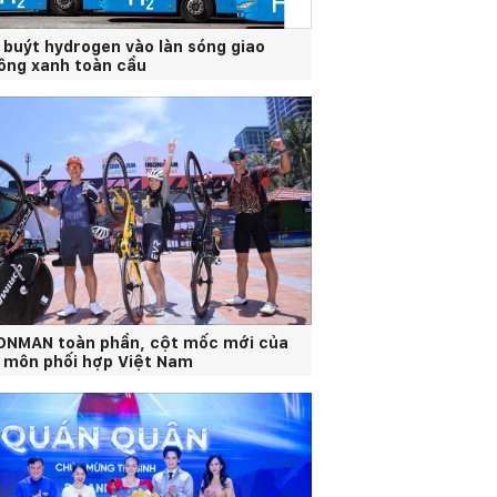
 buýt hydrogen vào làn sóng giao
ông xanh toàn cầu
ONMAN toàn phần, cột mốc mới của
 môn phối hợp Việt Nam