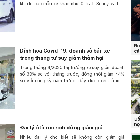
khi đó các mẫu xe khác như X-Trail, Sunny và bán
tả...
Ro
Dính họa Covid-19, doanh số bán xe
cá
trong tháng tư suy giảm thảm hại
Trong tháng 4/2020 thị trưởng xe suy giảm doanh
số 39% so với tháng trước, đồng thời giảm 44%
so với cùng kỳ năm trước, đây được xem là mức
suy giả...
Đồ
họ
Đại lý ôtô rục rịch dừng giảm giá
Nhiều đại lý cho biết sẽ không còn giảm giá